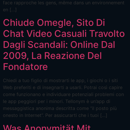
face rapproche les gens, même dans un environnement
en […]
Chiude Omegle, Sito Di
Chat Video Casuali Travolto
Dagli Scandali: Online Dal
2009, La Reazione Del
Fondatore
Chiedi a tuo figlio di mostrarti le app, i giochi o i siti
Web preferiti e di insegnarti a usarli. Potrai così capire
come funzionano e individuare potenziali problemi con
le app peggiori per i minori. Tellonym è un’app di
messaggistica anonima descritta come “il posto più
onesto in Internet”. Per assicurarti che i tuoi […]
Was Anonymität Mit