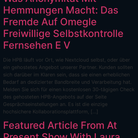
Hemmungen Macht: Das
Fremde Auf Omegle
Freiwillige Selbstkontrolle
Fernsehen E V
Die HPB läuft vor Ort, wie Nextcloud selbst, oder über
ein gehostetes Angebot unserer Partner. Kunden sollten
sich darüber im Klaren sein, dass sie einen erheblichen
Bedarf an dedizierter Bandbreite und Verarbeitung hat.
Melden Sie sich für einen kostenlosen 30-tägigen Check
des gehosteten HPB-Angebots auf der Seite
Gesprächseinstellungen an. Es ist die einzige
hochsichere Kollaborationsplattform, […]
Featured Article From At
Present Show With Laura