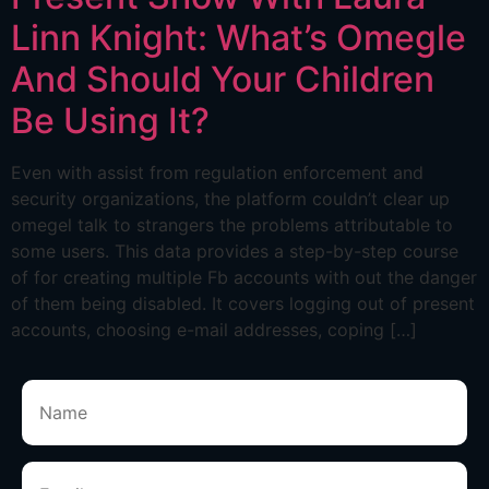
Linn Knight: What’s Omegle
And Should Your Children
Be Using It?
Even with assist from regulation enforcement and
security organizations, the platform couldn’t clear up
omegel talk to strangers the problems attributable to
some users. This data provides a step-by-step course
of for creating multiple Fb accounts with out the danger
of them being disabled. It covers logging out of present
accounts, choosing e-mail addresses, coping […]