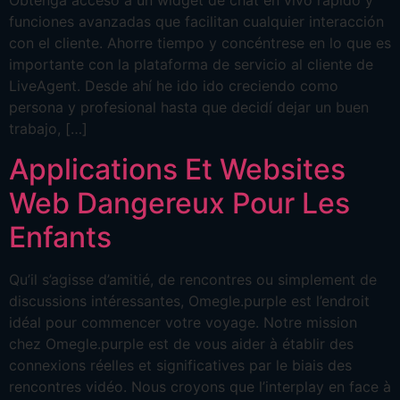
Obtenga acceso a un widget de chat en vivo rápido y
funciones avanzadas que facilitan cualquier interacción
con el cliente. Ahorre tiempo y concéntrese en lo que es
importante con la plataforma de servicio al cliente de
LiveAgent. Desde ahí he ido ido creciendo como
persona y profesional hasta que decidí dejar un buen
trabajo, […]
Applications Et Websites
Web Dangereux Pour Les
Enfants
Qu’il s’agisse d’amitié, de rencontres ou simplement de
discussions intéressantes, Omegle.purple est l’endroit
idéal pour commencer votre voyage. Notre mission
chez Omegle.purple est de vous aider à établir des
connexions réelles et significatives par le biais des
rencontres vidéo. Nous croyons que l’interplay en face à