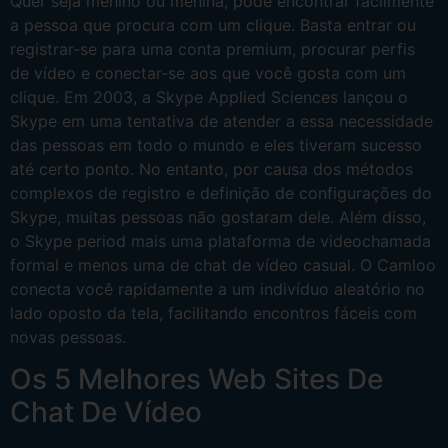
Quer seja menino ou menina, pode encontrar facilmente
a pessoa que procura com um clique. Basta entrar ou
registrar-se para uma conta premium, procurar perfis
de vídeo e conectar-se aos que você gosta com um
clique. Em 2003, a Skype Applied Sciences lançou o
Skype em uma tentativa de atender a essa necessidade
das pessoas em todo o mundo e eles tiveram sucesso
até certo ponto. No entanto, por causa dos métodos
complexos de registro e definição de configurações do
Skype, muitas pessoas não gostaram dele. Além disso,
o Skype period mais uma plataforma de videochamada
formal e menos uma de chat de vídeo casual. O Camloo
conecta você rapidamente a um indivíduo aleatório no
lado oposto da tela, facilitando encontros fáceis com
novas pessoas.
Os 5 Melhores Web Sites De
Chat De Vídeo