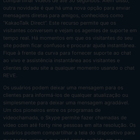
compartilhar vídeos de até 30 segundos. Além disso,
outra novidade é que há uma nova opção para enviar
mensagens diretas para amigos, conhecidos como
“KakaoTalk Direct”. Este recurso permite que os
visitantes conversem e vejam os agentes de suporte em
tempo real. Há momentos em que os visitantes do seu
site podem ficar confusos e procurar ajuda instantânea.
Fique à frente da curva para fornecer suporte ao chat
ao vivo e assistência instantânea aos visitantes e
clientes do seu site a qualquer momento usando o chat
REVE.
Os usuários podem deixar uma mensagem para os
clientes para informá-los de qualquer atualização ou
simplesmente para deixar uma mensagem agradável.
Um dos pioneiros entre os programas de
videochamada, o Skype permite fazer chamadas de
vídeo com até forty nine pessoas em alta resolução. Os
usuários podem compartilhar a tela do dispositivo para
que todos vejam o que está sendo exibido em seu