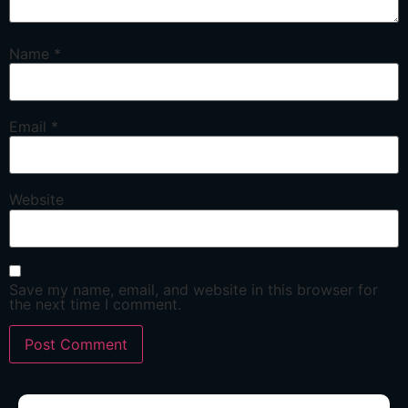
Name
*
Email
*
Website
Save my name, email, and website in this browser for
the next time I comment.