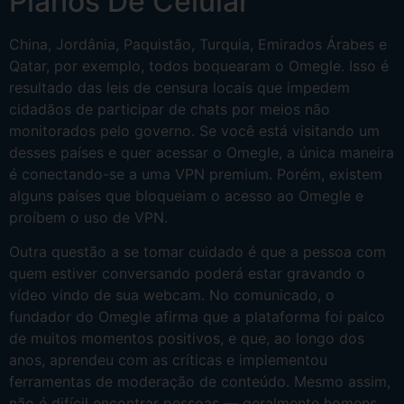
Planos De Celular
China, Jordânia, Paquistão, Turquia, Emirados Árabes e
Qatar, por exemplo, todos boquearam o Omegle. Isso é
resultado das leis de censura locais que impedem
cidadãos de participar de chats por meios não
monitorados pelo governo. Se você está visitando um
desses países e quer acessar o Omegle, a única maneira
é conectando-se a uma VPN premium. Porém, existem
alguns países que bloqueiam o acesso ao Omegle e
proíbem o uso de VPN.
Outra questão a se tomar cuidado é que a pessoa com
quem estiver conversando poderá estar gravando o
vídeo vindo de sua webcam. No comunicado, o
fundador do Omegle afirma que a plataforma foi palco
de muitos momentos positivos, e que, ao longo dos
anos, aprendeu com as críticas e implementou
ferramentas de moderação de conteúdo. Mesmo assim,
não é difícil encontrar pessoas — geralmente homens