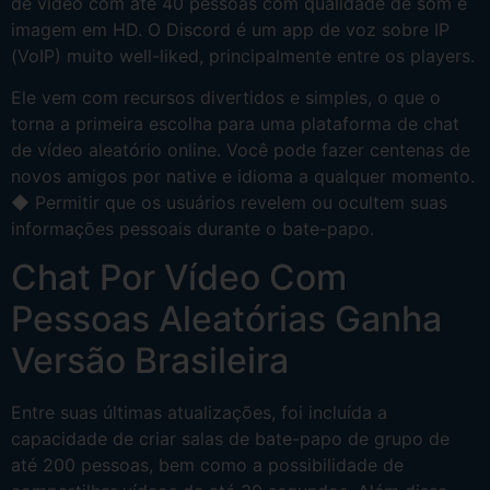
de vídeo com até 40 pessoas com qualidade de som e
imagem em HD. O Discord é um app de voz sobre IP
(VoIP) muito well-liked, principalmente entre os players.
Ele vem com recursos divertidos e simples, o que o
torna a primeira escolha para uma plataforma de chat
de vídeo aleatório online. Você pode fazer centenas de
novos amigos por native e idioma a qualquer momento.
◆ Permitir que os usuários revelem ou ocultem suas
informações pessoais durante o bate-papo.
Chat Por Vídeo Com
Pessoas Aleatórias Ganha
Versão Brasileira
Entre suas últimas atualizações, foi incluída a
capacidade de criar salas de bate-papo de grupo de
até 200 pessoas, bem como a possibilidade de