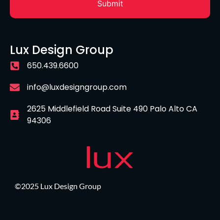
Lux Design Group
650.439.6600
info@luxdesigngroup.com
2625 Middlefield Road Suite 490 Palo Alto CA
94306
©2025 Lux Design Group