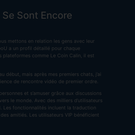
 Se Sont Encore
us mettons en relation les gens avec leur
eoU a un profil détaillé pour chaque
es plateformes comme Le Coin Calin, il est
e au début, mais après mes premiers chats, j’ai
érience de rencontre vidéo de premier ordre.
 personnes et s’amuser grâce aux discussions
rs le monde. Avec des milliers d’utilisateurs
Les fonctionnalités incluent la traduction
es amitiés. Les utilisateurs VIP bénéficient