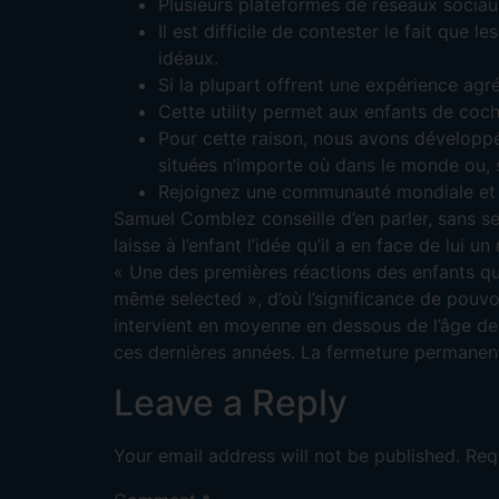
Plusieurs plateformes de réseaux sociaux
Il est difficile de contester le fait que 
idéaux.
Si la plupart offrent une expérience agré
Cette utility permet aux enfants de coch
Pour cette raison, nous avons dévelop
situées n’importe où dans le monde ou, s
Rejoignez une communauté mondiale et 
Samuel Comblez conseille d’en parler, sans se
laisse à l’enfant l’idée qu’il a en face de lui 
« Une des premières réactions des enfants qu
même selected », d’où l’significance de pouvo
intervient en moyenne en dessous de l’âge de d
ces dernières années. La fermeture permanente
Leave a Reply
Your email address will not be published.
Req