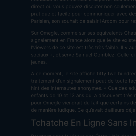
direct où vous pouvez discuter non seulement
pratique et facile pour communiquer avec des
Parisien, son souhait de saisir l’Arcom pour res
Sur Omegle, comme sur ses équivalents Chat
signalement en France alors que le site existe 
l’viewers de ce site est très très faible. Il y 
sociaux », observe Samuel Comblez. Celle-ci 
jeunes.
A ce moment, le site affiche fifty two hundred
traitement d’un signalement peut de toute faço
hint des internautes anonymes. « Que des adu
enfants de 10 et 13 ans qui a découvert très 
pour Omegle viendrait du fait que certains d
de manière ludique. Ce qu’avait d’ailleurs déj
Tchatche En Ligne Sans In