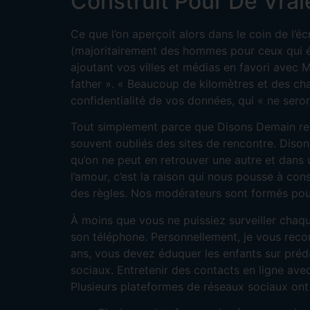
Construit Pour De Vra
Ce que l’on aperçoit alors dans le coin de l’
(majoritairement des hommes pour ceux qui éta
ajoutant vos villes et médias en favori avec
father ». « Beaucoup de kilomètres et des cha
confidentialité de vos données, qui « ne seron
Tout simplement parce que Disons Demain repre
souvent oubliés des sites de rencontre. Dison
qu’on ne peut en retrouver une autre et dans u
l’amour, c’est la raison qui nous pousse à co
des règles. Nos modérateurs sont formés pour
À moins que vous ne puissiez surveiller chaqu
son téléphone. Personnellement, je vous rec
ans, vous devez éduquer les enfants sur préd
sociaux. Entretenir des contacts en ligne av
Plusieurs plateformes de réseaux sociaux ont 