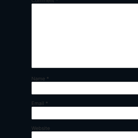
Comment
*
Name
*
Email
*
Website