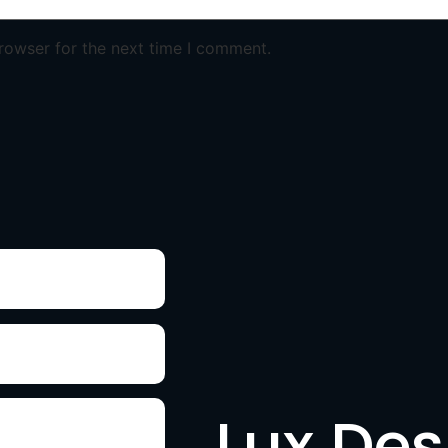
rowser for the next time I comment.
Lux De