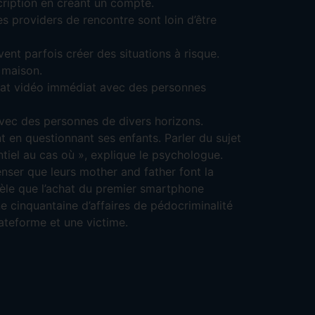
cription en créant un compte.
les providers de rencontre sont loin d’être
vent parfois créer des situations à risque.
 maison.
hat vidéo immédiat avec des personnes
ec des personnes de divers horizons.
 en questionnant ses enfants. Parler du sujet
tentiel au cas où », explique le psychologue.
nser que leurs mother and father font la
évèle que l’achat du premier smartphone
ne cinquantaine d’affaires de pédocriminalité
ateforme et une victime.