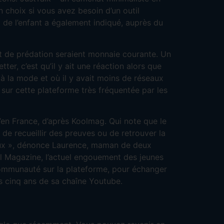
 choix si vous avez besoin d’un outil
 de l’enfant a également indiqué, auprès du
 de prédation seraient monnaie courante. Un
ter, c’est qu’il y ait une réaction alors que
ait à la mode et où il y avait moins de réseaux
sur cette plateforme très fréquentée par les
u’en France, d’après Koolmag. Qui note que le
 de recueillir des preuves ou de retrouver la
teux », dénonce Laurence, maman de deux
ol Magazine, l’actuel engouement des jeunes
communauté sur la plateforme, pour échanger
es cinq ans de sa chaîne Youtube.