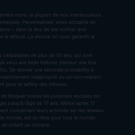
améra noire, la plupart de nos interlocuteurs
nterplay. Personnalisez votre actualité en
necte « dans le dos de ses mother and
 le ethical. Là encore on vous garantit la
 célibataires de plus de 50 ans, qui sont
jà vécu une belle histoire d’amour une fois
n fou. Se donner une seconde probability à
n comportement inapproprié ou un non-respect
t pour la safety des mineurs.
 de bloquer toutes les purposes sociales sur
e jusqu’à l’âge de 17 ans. Même après 17
nt concernant leurs activités sur les réseaux
le monde, est un rêve pour tout le monde.
n en créant un compte.