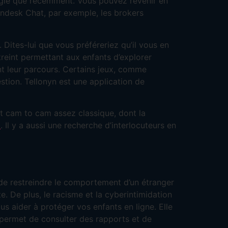
megle que récemment. Vous pouvez revenir en
Zendesk Chat, par exemple, les brokers
. Dites-lui que vous préféreriez qu’il vous en
reint permettant aux enfants d’explorer
t leur parcours. Certains jeux, comme
stion. Tellonyn est une application de
hat cam to cam assez classique, dont la
l
. Il y a aussi une recherche d’interlocuteurs en
e de restreindre le comportement d’un étranger
. De plus, le racisme et la cyberintimidation
 aider à protéger vos enfants en ligne. Elle
s permet de consulter des rapports et de