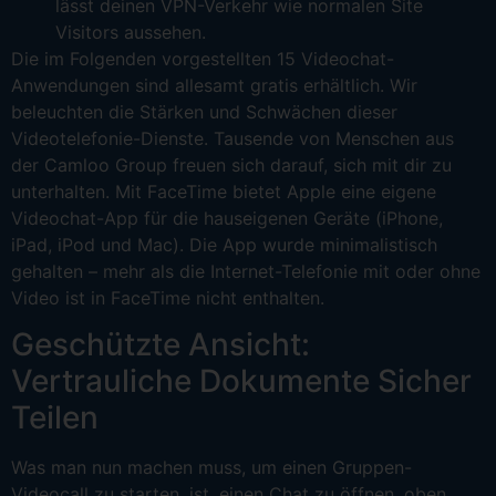
lässt deinen VPN-Verkehr wie normalen Site
Visitors aussehen.
Die im Folgenden vorgestellten 15 Videochat-
Anwendungen sind allesamt gratis erhältlich. Wir
beleuchten die Stärken und Schwächen dieser
Videotelefonie-Dienste. Tausende von Menschen aus
der Camloo Group freuen sich darauf, sich mit dir zu
unterhalten. Mit FaceTime bietet Apple eine eigene
Videochat-App für die hauseigenen Geräte (iPhone,
iPad, iPod und Mac). Die App wurde minimalistisch
gehalten – mehr als die Internet-Telefonie mit oder ohne
Video ist in FaceTime nicht enthalten.
Geschützte Ansicht:
Vertrauliche Dokumente Sicher
Teilen
Was man nun machen muss, um einen Gruppen-
Videocall zu starten, ist, einen Chat zu öffnen, oben