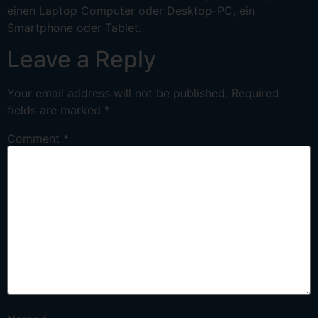
einen Laptop Computer oder Desktop-PC, ein
Smartphone oder Tablet.
Leave a Reply
Your email address will not be published.
Required
fields are marked
*
Comment
*