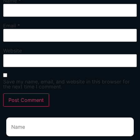
Name
*
Email
*
Website
Save my name, email, and website in this browser for
the next time I comment.