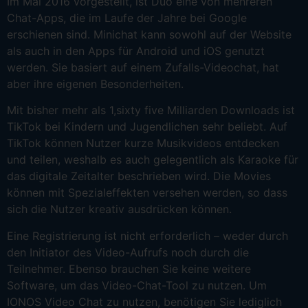
Im Mai 2016 vorgestellt, ist Duo eine von mehreren
Chat-Apps, die im Laufe der Jahre bei Google
erschienen sind. Minichat kann sowohl auf der Website
als auch in den Apps für Android und iOS genutzt
werden. Sie basiert auf einem Zufalls-Videochat, hat
aber ihre eigenen Besonderheiten.
Mit bisher mehr als 1,sixty five Milliarden Downloads ist
TikTok bei Kindern und Jugendlichen sehr beliebt. Auf
TikTok können Nutzer kurze Musikvideos entdecken
und teilen, weshalb es auch gelegentlich als Karaoke für
das digitale Zeitalter beschrieben wird. Die Movies
können mit Spezialeffekten versehen werden, so dass
sich die Nutzer kreativ ausdrücken können.
Eine Registrierung ist nicht erforderlich – weder durch
den Initiator des Video-Aufrufs noch durch die
Teilnehmer. Ebenso brauchen Sie keine weitere
Software, um das Video-Chat-Tool zu nutzen. Um
IONOS Video Chat zu nutzen, benötigen Sie lediglich