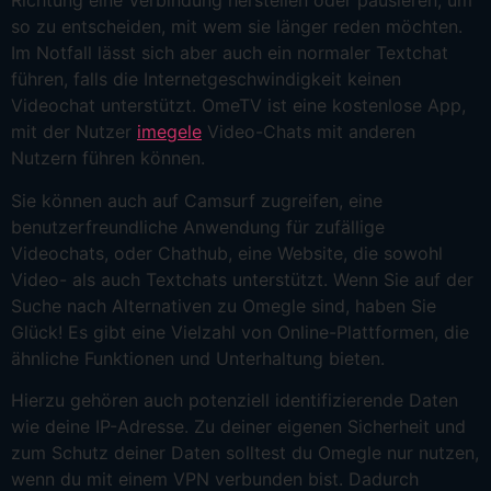
Richtung eine Verbindung herstellen oder pausieren, um
so zu entscheiden, mit wem sie länger reden möchten.
Im Notfall lässt sich aber auch ein normaler Textchat
führen, falls die Internetgeschwindigkeit keinen
Videochat unterstützt. OmeTV ist eine kostenlose App,
mit der Nutzer
imegele
Video-Chats mit anderen
Nutzern führen können.
Sie können auch auf Camsurf zugreifen, eine
benutzerfreundliche Anwendung für zufällige
Videochats, oder Chathub, eine Website, die sowohl
Video- als auch Textchats unterstützt. Wenn Sie auf der
Suche nach Alternativen zu Omegle sind, haben Sie
Glück! Es gibt eine Vielzahl von Online-Plattformen, die
ähnliche Funktionen und Unterhaltung bieten.
Hierzu gehören auch potenziell identifizierende Daten
wie deine IP-Adresse. Zu deiner eigenen Sicherheit und
zum Schutz deiner Daten solltest du Omegle nur nutzen,
wenn du mit einem VPN verbunden bist. Dadurch