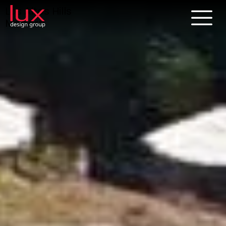
Los Altos Hills
Modern