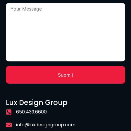
Lux Design Group
650.439.6600
info@luxdesigngroup.com