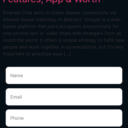
Emerald Chat aims to foster deeper connections via
interest-based matching. In abstract, Omegle is a web-
based platform that pairs prospects anonymously for
one-on-one text or video chats with strangers from all
round the world. It offers a unique strategy to fulfill new
people and work together in conversations, but it’s very
important to prioritize your […]