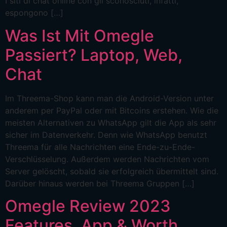
I siti di chat online con gli sconosciuti, infatti,
espongono […]
Was Ist Mit Omegle
Passiert? Laptop, Web,
Chat
Im Threema-Shop kann man die Android-Version unter
anderem per PayPal oder mit Bitcoins erstehen. Wie die
meisten Alternativen zu WhatsApp gilt die App als sehr
sicher im Datenverkehr. Denn wie WhatsApp benutzt
Threema für alle Nachrichten eine Ende-zu-Ende-
Verschlüsselung. Außerdem werden Nachrichten vom
Server gelöscht, sobald sie erfolgreich übermittelt sind.
Darüber hinaus werden bei Threema Gruppen […]
Omegle Review 2023
Features, App & Worth