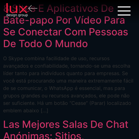
8 Sites E Aplicativos De
Bate-papo Por Vídeo Para
Se Conectar Com Pessoas
De Todo O Mundo
O Skype combina facilidade de uso, recursos
avançados e confiabilidade, tornando-se uma escolha
líder tanto para indivíduos quanto para empresas. Se
você está procurando uma maneira extremamente fácil
de se comunicar, o WhatsApp é essencial, mas para
grupos grandes ou recursos avançados, ele pode não
ser suficiente. Há um botão “Cease” (Parar) localizado
emblem abaixo […]
Las Mejores Salas De Chat
Anónimas: Sitios,