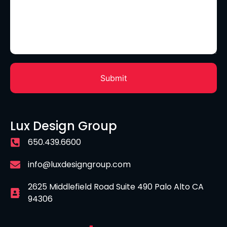
Lux Design Group
650.439.6600
info@luxdesigngroup.com
2625 Middlefield Road Suite 490 Palo Alto CA
94306