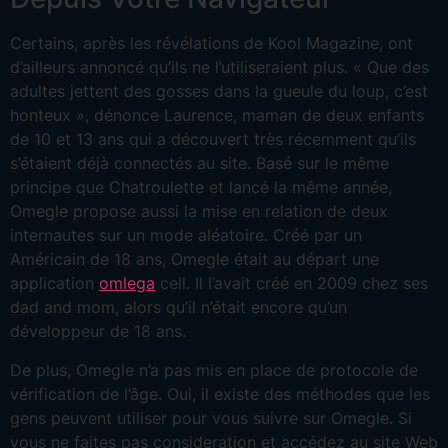
Certains, après les révélations de Kool Magazine, ont
d’ailleurs annoncé qu’ils ne l’utiliseraient plus. « Que des
adultes jettent des gosses dans la gueule du loup, c’est
honteux », dénonce Laurence, maman de deux enfants
de 10 et 13 ans qui a découvert très récemment qu’ils
s’étaient déjà connectés au site. Basé sur le même
principe que Chatroulette et lancé la même année,
Omegle propose aussi la mise en relation de deux
internautes sur un mode aléatoire. Créé par un
Américain de 18 ans, Omegle était au départ une
application
omlega
cell. Il l’avait créé en 2009 chez ses
dad and mom, alors qu’il n’était encore qu’un
développeur de 18 ans.
De plus, Omegle n’a pas mis en place de protocole de
vérification de l’âge. Oui, il existe des méthodes que les
gens peuvent utiliser pour vous suivre sur Omegle. Si
vous ne faites pas consideration et accédez au site Web