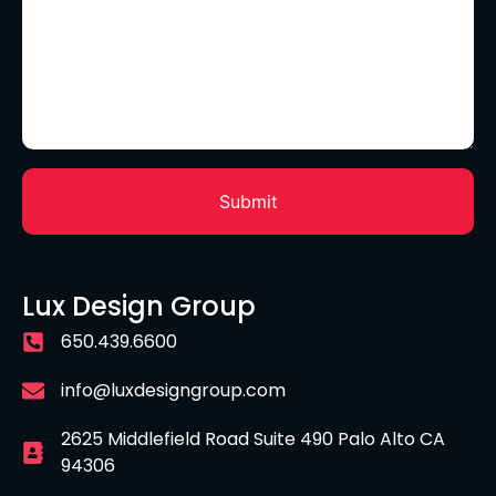
Lux Design Group
650.439.6600
info@luxdesigngroup.com
2625 Middlefield Road Suite 490 Palo Alto CA
94306