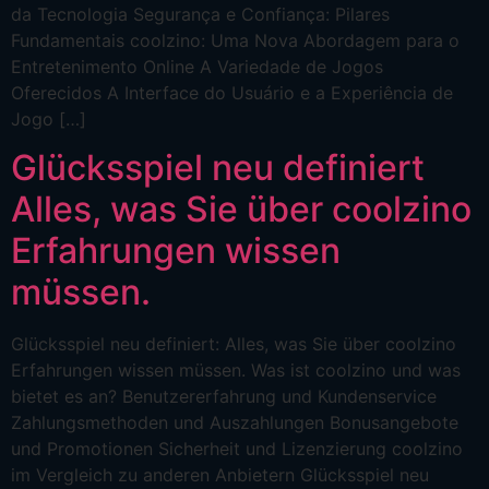
da Tecnologia Segurança e Confiança: Pilares
Fundamentais coolzino: Uma Nova Abordagem para o
Entretenimento Online A Variedade de Jogos
Oferecidos A Interface do Usuário e a Experiência de
Jogo […]
Glücksspiel neu definiert
Alles, was Sie über coolzino
Erfahrungen wissen
müssen.
Glücksspiel neu definiert: Alles, was Sie über coolzino
Erfahrungen wissen müssen. Was ist coolzino und was
bietet es an? Benutzererfahrung und Kundenservice
Zahlungsmethoden und Auszahlungen Bonusangebote
und Promotionen Sicherheit und Lizenzierung coolzino
im Vergleich zu anderen Anbietern Glücksspiel neu