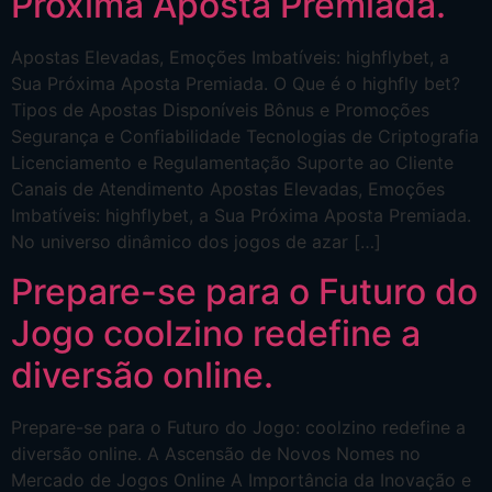
Próxima Aposta Premiada.
Apostas Elevadas, Emoções Imbatíveis: highflybet, a
Sua Próxima Aposta Premiada. O Que é o highfly bet?
Tipos de Apostas Disponíveis Bônus e Promoções
Segurança e Confiabilidade Tecnologias de Criptografia
Licenciamento e Regulamentação Suporte ao Cliente
Canais de Atendimento Apostas Elevadas, Emoções
Imbatíveis: highflybet, a Sua Próxima Aposta Premiada.
No universo dinâmico dos jogos de azar […]
Prepare-se para o Futuro do
Jogo coolzino redefine a
diversão online.
Prepare-se para o Futuro do Jogo: coolzino redefine a
diversão online. A Ascensão de Novos Nomes no
Mercado de Jogos Online A Importância da Inovação e