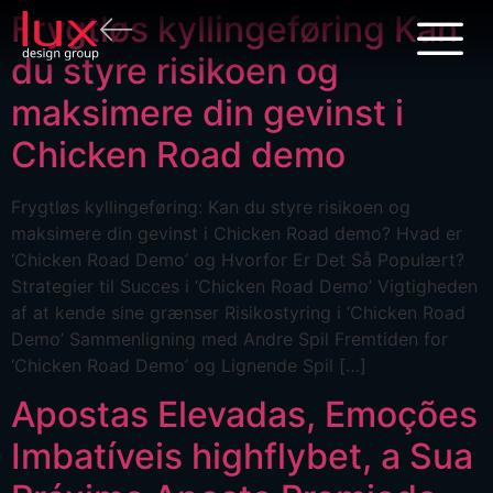
Frygtløs kyllingeføring Kan
du styre risikoen og
maksimere din gevinst i
Chicken Road demo
Frygtløs kyllingeføring: Kan du styre risikoen og
maksimere din gevinst i Chicken Road demo? Hvad er
‘Chicken Road Demo’ og Hvorfor Er Det Så Populært?
Strategier til Succes i ‘Chicken Road Demo’ Vigtigheden
af at kende sine grænser Risikostyring i ‘Chicken Road
Demo’ Sammenligning med Andre Spil Fremtiden for
‘Chicken Road Demo’ og Lignende Spil […]
Apostas Elevadas, Emoções
Imbatíveis highflybet, a Sua