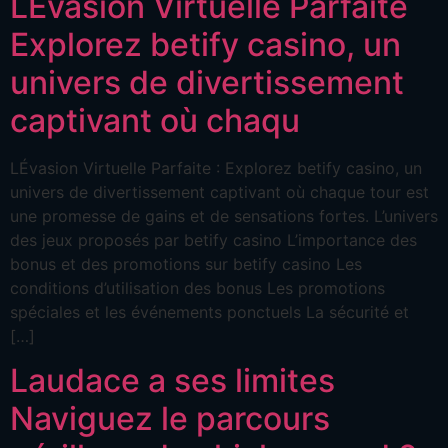
LÉvasion Virtuelle Parfaite
Explorez betify casino, un
univers de divertissement
captivant où chaqu
LÉvasion Virtuelle Parfaite : Explorez betify casino, un
univers de divertissement captivant où chaque tour est
une promesse de gains et de sensations fortes. L’univers
des jeux proposés par betify casino L’importance des
bonus et des promotions sur betify casino Les
conditions d’utilisation des bonus Les promotions
spéciales et les événements ponctuels La sécurité et
[…]
Laudace a ses limites
Naviguez le parcours