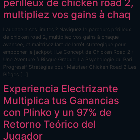
périlleux de chicken road 2,
multipliez vos gains à chaq
Laudace a ses limites ? Naviguez le parcours périlleux
de chicken road 2, multipliez vos gains à chaque
avancée, et maîtrisez lart de larrêt stratégique pour
empocher le jackpot ! Le Concept de Chicken Road 2 :
Une Aventure à Risque Graduel La Psychologie du Pari
Progressif Stratégies pour Maîtriser Chicken Road 2 Les
Pièges […]
Experiencia Electrizante
Multiplica tus Ganancias
con Plinko y un 97% de
Retorno Teórico del
Jugador