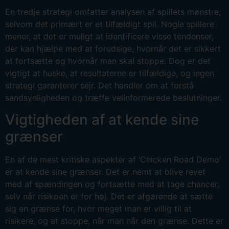
En tredje strategi omfatter analysen af spillets mønstre,
selvom det primært er et tilfældigt spil. Nogle spillere
mener, at det er muligt at identificere visse tendenser,
der kan hjælpe med at forudsige, hvornår det er sikkert
at fortsætte og hvornår man skal stoppe. Dog er det
vigtigt at huske, at resultaterne er tilfældige, og ingen
strategi garanterer sejr. Det handler om at forstå
sandsynligheden og træffe velinformerede beslutninger.
Vigtigheden af at kende sine
grænser
En af de mest kritiske aspekter af ‘Chicken Road Demo’
er at kende sine grænser. Det er nemt at blive revet
med af spændingen og fortsætte med at tage chancer,
selv når risikoen er for høj. Det er afgørende at sætte
sig en grænse for, hvor meget man er villig til at
risikere, og at stoppe, når man når den grænse. Dette er