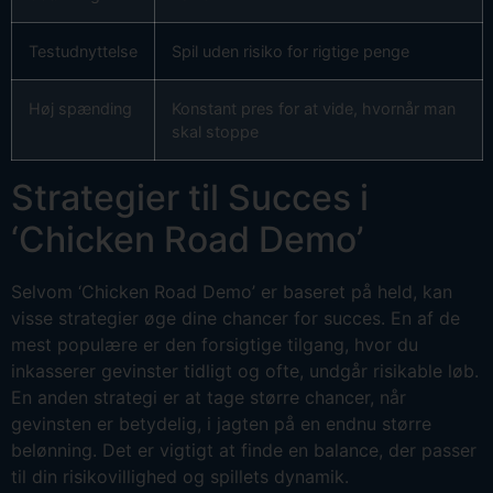
Testudnyttelse
Spil uden risiko for rigtige penge
Høj spænding
Konstant pres for at vide, hvornår man
skal stoppe
Strategier til Succes i
‘Chicken Road Demo’
Selvom ‘Chicken Road Demo’ er baseret på held, kan
visse strategier øge dine chancer for succes. En af de
mest populære er den forsigtige tilgang, hvor du
inkasserer gevinster tidligt og ofte, undgår risikable løb.
En anden strategi er at tage større chancer, når
gevinsten er betydelig, i jagten på en endnu større
belønning. Det er vigtigt at finde en balance, der passer
til din risikovillighed og spillets dynamik.