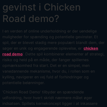
gevinst i Chicken
Road demo?
I en verden af online underholdning er der uendelige
muligheder for spænding og potentielle gevinster. Et
spil, der er blevet stadig mere populært blandt dem, der
søger en unik og engagerende oplevelse, er ‘
chicken
road demo
‘. Dette spil kombinerer elementer af strategi,
risiko og held på en måde, der fanger spillernes
opmærksomhed fra start. Det er en simpel, men
vanedannende mekanisme, hvor du, i rollen som en
kylling, navigerer en vej fuld af forhindringer og
potentielle belønninger.
’Chicken Road Demo’ tilbyder en spændende
udfordring, hvor hvert skridt nærmere målet øger
indsatsen. Spillets kernekoncept ligger i at inkassere