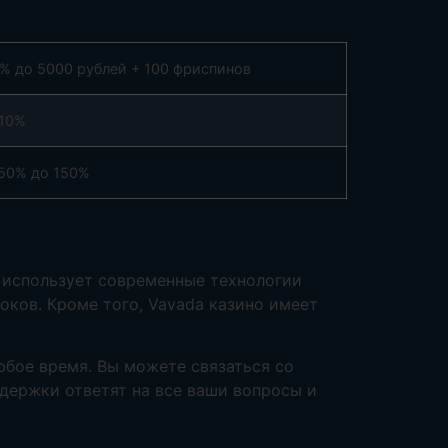
% до 5000 рублей + 100 фриспинов
10%
50% до 150%
о использует современные технологии
ков. Кроме того, Vavada казино имеет
юбое время. Вы можете связаться со
держки ответят на все ваши вопросы и