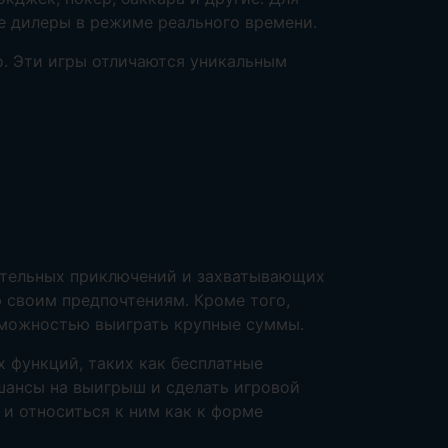
е дилеры в режиме реального времени.
о. Эти игры отличаются уникальным
кательных приключений и захватывающих
 своим предпочтениям. Кроме того,
зможностью выиграть крупные суммы.
 функций, таких как бесплатные
шансы на выигрыш и сделать игровой
и относиться к ним как к форме