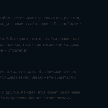
ыбор настольных игр, таких как рулетка,
ми дилерами в лайв-казино. Разнообразие
ую. В блэкджеке можно найти различные
ов покера, таких как техасский холдем,
в и стратегий.
не выходя из дома. В лайв-казино игры
стоящем казино. Вы можете общаться с
р и другие. Каждая игра имеет различные
жба поддержки всегда готова помочь