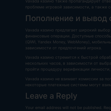
Vavada казино также пропагандирует отв
проблеме игровой зависимости, а также 
Пополнение и вывод 
Vavada казино предлагает широкий выбор 
финансовые операции. Доступные способы 
(QIWI, Yandex Money, WebMoney), мобиль
зависимости от предпочтений игрока.
Vavada казино стремится к быстрой обраб
нескольких часов, в зависимости от выбр
пройти процедуру верификации личности,
Vavada казино не взимает комиссии за по
некоторые платежные системы могут взим
Leave a Reply
Your email address will not be published.
Req