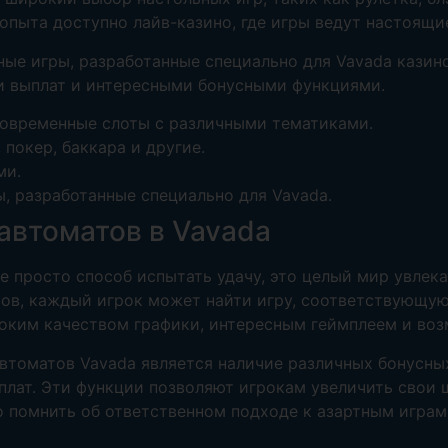
опыта доступно лайв-казино, где игры ведут настоящи
ые игры, разработанные специально для Vavada казин
 выплат и интересными бонусными функциями.
овременные слоты с различными тематиками.
 покер, баккара и другие.
ми.
, разработанные специально для Vavada.
автоматов в Vavada
не просто способ испытать удачу, это целый мир увле
ов, каждый игрок может найти игру, соответствующую
оким качеством графики, интересным геймплеем и во
втоматов Vavada является наличие различных бонусных
плат. Эти функции позволяют игрокам увеличить свои 
 помнить об ответственном подходе к азартным играм 