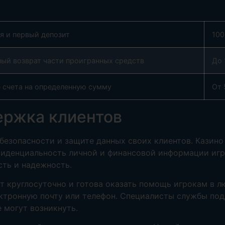
я и первый депозит
100
ый возврат части проигранных средств
До 
 счета на определенную сумму
От 
ержка клиентов
безопасности и защите данных своих клиентов. Казин
фиденциальность личной и финансовой информации игро
сть и надежность.
 круглосуточно и готова оказать помощь игрокам в л
ектронную почту или телефон. Специалисты службы под
 могут возникнуть.