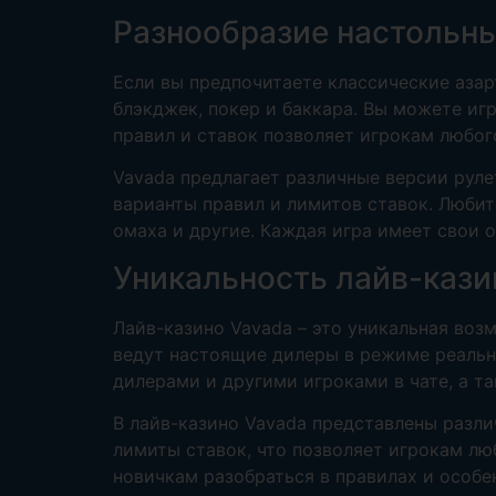
Разнообразие настольны
Если вы предпочитаете классические азар
блэкджек, покер и баккара. Вы можете иг
правил и ставок позволяет игрокам любого
Vavada предлагает различные версии рул
варианты правил и лимитов ставок. Любит
омаха и другие. Каждая игра имеет свои 
Уникальность лайв-кази
Лайв-казино Vavada – это уникальная воз
ведут настоящие дилеры в режиме реальн
дилерами и другими игроками в чате, а 
В лайв-казино Vavada представлены различ
лимиты ставок, что позволяет игрокам лю
новичкам разобраться в правилах и особе