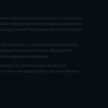
ичить свои шансы на выигрыш и получить
торый предоставляется новым игрокам при
ные вращения и бонусные деньги, которые
 которых могут участвовать все игроки.
другие приятные бонусы. Регулярное
ь свои шансы на выигрыш.
олучают дополнительные бонусы и
ности и тем больше бонусов он получает.