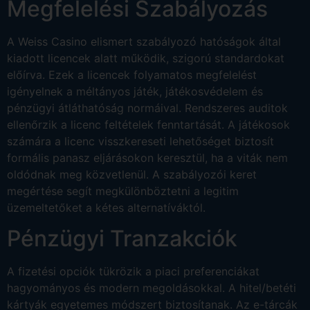
Megfelelési Szabályozás
A Weiss Casino elismert szabályozó hatóságok által
kiadott licencek alatt működik, szigorú standardokat
előírva. Ezek a licencek folyamatos megfelelést
igényelnek a méltányos játék, játékosvédelem és
pénzügyi átláthatóság normáival. Rendszeres auditok
ellenőrzik a licenc feltételek fenntartását. A játékosok
számára a licenc visszkereseti lehetőséget biztosít
formális panasz eljárásokon keresztül, ha a viták nem
oldódnak meg közvetlenül. A szabályozói keret
megértése segít megkülönböztetni a legitim
üzemeltetőket a kétes alternatíváktól.
Pénzügyi Tranzakciók
A fizetési opciók tükrözik a piaci preferenciákat
hagyományos és modern megoldásokkal. A hitel/betéti
kártyák egyetemes módszert biztosítanak. Az e-tárcák