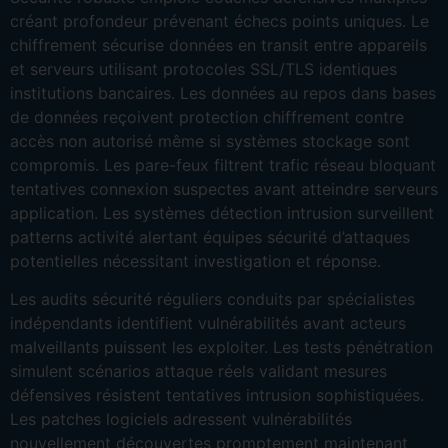
créant profondeur prévenant échecs points uniques. Le
chiffrement sécurise données en transit entre appareils
et serveurs utilisant protocoles SSL/TLS identiques
institutions bancaires. Les données au repos dans bases
de données reçoivent protection chiffrement contre
accès non autorisé même si systèmes stockage sont
compromis. Les pare-feux filtrent trafic réseau bloquant
tentatives connexion suspectes avant atteindre serveurs
application. Les systèmes détection intrusion surveillent
patterns activité alertant équipes sécurité d’attaques
potentielles nécessitant investigation et réponse.
Les audits sécurité réguliers conduits par spécialistes
indépendants identifient vulnérabilités avant acteurs
malveillants puissent les exploiter. Les tests pénétration
simulent scénarios attaque réels validant mesures
défensives résistent tentatives intrusion sophistiquées.
Les patches logiciels adressent vulnérabilités
nouvellement découvertes promptement maintenant