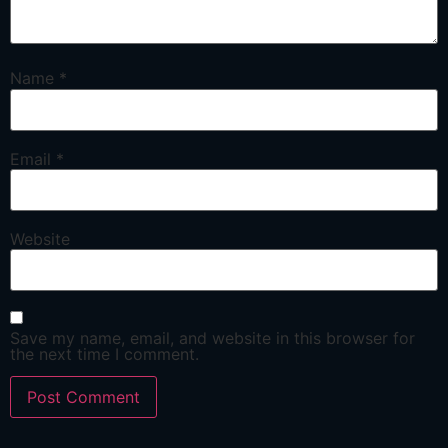
Name
*
Email
*
Website
Save my name, email, and website in this browser for
the next time I comment.