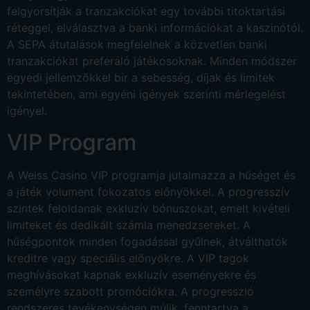
felgyorsítják a tranzakciókat egy további titoktartási
réteggel, elválasztva a banki információkat a kaszinótól.
A SEPA átutalások megfelelnek a közvetlen banki
tranzakciókat preferáló játékosoknak. Minden módszer
egyedi jellemzőkkel bír a sebesség, díjak és limitek
tekintetében, ami egyéni igények szerinti mérlegelést
igényel.
VIP Program
A Weiss Casino VIP programja jutalmazza a hűséget és
a játék volument fokozatos előnyökkel. A progresszív
szintek feloldanak exkluzív bónuszokat, emelt kivételi
limiteket és dedikált számla menedzsereket. A
hűségpontok minden fogadással gyűlnek, átválthatók
kreditre vagy speciális előnyökre. A VIP tagok
meghívásokat kapnak exkluzív eseményekre és
személyre szabott promóciókra. A progresszió
rendszeres tevékenységen múlik, fenntartva a