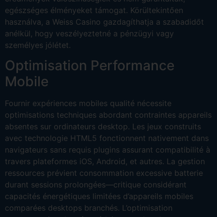
egészséges élményeket támogat. Körültekintően
használva, a Weiss Casino gazdagíthatja a szabadidőt
anélkül, hogy veszélyeztetné a pénzügyi vagy
személyes jólétet.
Optimisation Performance
Mobile
Fournir expériences mobiles qualité nécessite
optimisations techniques abordant contraintes appareils
absentes sur ordinateurs desktop. Les jeux construits
avec technologie HTML5 fonctionnent nativement dans
navigateurs sans requis plugins assurant compatibilité à
travers plateformes iOS, Android, et autres. La gestion
ressources prévient consommation excessive batterie
durant sessions prolongées—critique considérant
capacités énergétiques limitées d’appareils mobiles
comparées desktops branchés. L’optimisation