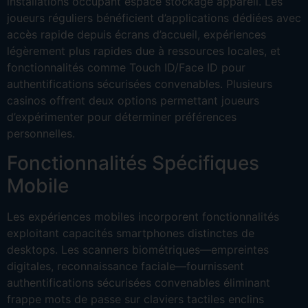
installations occupant espace stockage appareil. Les
joueurs réguliers bénéficient d’applications dédiées avec
accès rapide depuis écrans d’accueil, expériences
légèrement plus rapides due à ressources locales, et
fonctionnalités comme Touch ID/Face ID pour
authentifications sécurisées convenables. Plusieurs
casinos offrent deux options permettant joueurs
d’expérimenter pour déterminer préférences
personnelles.
Fonctionnalités Spécifiques
Mobile
Les expériences mobiles incorporent fonctionnalités
exploitant capacités smartphones distinctes de
desktops. Les scanners biométriques—empreintes
digitales, reconnaissance faciale—fournissent
authentifications sécurisées convenables éliminant
frappe mots de passe sur claviers tactiles enclins