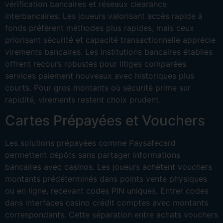
vérification bancaires et réseaux clearance
interbancaires. Les joueurs valorisant accès rapide à
fonds préfèrent méthodes plus rapides, mais ceux
priorisant sécurité et capacité transactionnelle apprécie
virements bancaires. Les institutions bancaires établies
offrent recours robustes pour litiges comparées
services paiement nouveaux avec historiques plus
courts. Pour gros montants où sécurité prime sur
rapidité, virements restent choix prudent.
Cartes Prépayées et Vouchers
Les solutions prépayées comme Paysafecard
permettent dépôts sans partager informations
bancaires avec casinos. Les joueurs achètent vouchers
montants prédéterminés dans points vente physiques
ou en ligne, recevant codes PIN uniques. Entrer codes
dans interfaces casino crédit comptes avec montants
correspondants. Cette séparation entre achats vouchers