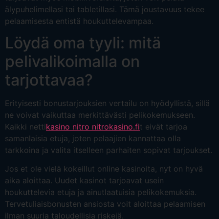
älypuhelimellasi tai tabletillasi. Tämä joustavuus tekee
pelaamisesta entistä houkuttelevampaa.
Löydä oma tyyli: mitä
pelivalikoimalla on
tarjottavaa?
Erityisesti bonustarjouksien vertailu on hyödyllistä, sillä
ne voivat vaikuttaa merkittävästi pelikokemukseen.
Kaikki netti
kasino nitro nitrokasino.fi
t eivät tarjoa
samanlaisia etuja, joten pelaajien kannattaa olla
tarkkoina ja valita itselleen parhaiten sopivat tarjoukset.
Jos et ole vielä kokeillut online kasinoita, nyt on hyvä
aika aloittaa. Uudet kasinot tarjoavat usein
houkuttelevia etuja ja ainutlaatuisia pelikokemuksia.
Tervetuliaisbonusten ansiosta voit aloittaa pelaamisen
ilman suuria taloudellisia riskejä.