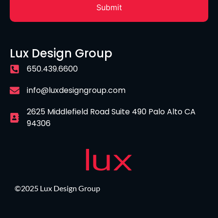
Lux Design Group
650.439.6600
info@luxdesigngroup.com
2625 Middlefield Road Suite 490 Palo Alto CA
94306
©2025 Lux Design Group