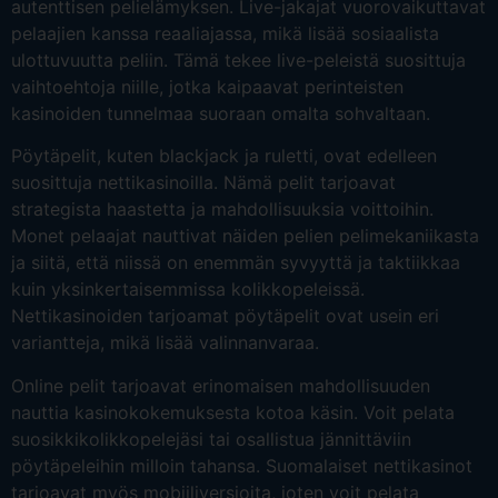
autenttisen pelielämyksen. Live-jakajat vuorovaikuttavat
pelaajien kanssa reaaliajassa, mikä lisää sosiaalista
ulottuvuutta peliin. Tämä tekee live-peleistä suosittuja
vaihtoehtoja niille, jotka kaipaavat perinteisten
kasinoiden tunnelmaa suoraan omalta sohvaltaan.
Pöytäpelit, kuten blackjack ja ruletti, ovat edelleen
suosittuja nettikasinoilla. Nämä pelit tarjoavat
strategista haastetta ja mahdollisuuksia voittoihin.
Monet pelaajat nauttivat näiden pelien pelimekaniikasta
ja siitä, että niissä on enemmän syvyyttä ja taktiikkaa
kuin yksinkertaisemmissa kolikkopeleissä.
Nettikasinoiden tarjoamat pöytäpelit ovat usein eri
variantteja, mikä lisää valinnanvaraa.
Online pelit tarjoavat erinomaisen mahdollisuuden
nauttia kasinokokemuksesta kotoa käsin. Voit pelata
suosikkikolikkopelejäsi tai osallistua jännittäviin
pöytäpeleihin milloin tahansa. Suomalaiset nettikasinot
tarjoavat myös mobiiliversioita, joten voit pelata