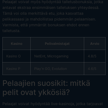
Pelaajat voivat myös hyödyntää talletusbonuksia, jotka
antavat ekstraa ensimmäisen talletuksen yhteydessä.
Tämä voi olla merkittävä etu, joka kasvattaa
pelikassaasi ja mahdollistaa pidemmän pelaamisen.
Varmista, että ymmärrät bonuksen ehdot ennen
talletusta.
Kasino
Pelivalmistajat
Arvio
Kasino O
NetEnt, Microgaming
4.8/5
Kasino P
Play’n GO, Evolution
4.6/5
Pelaajien suosikit: mitkä
pelit ovat ykkösiä?
Pelaajat voivat hyödyntää live-kasinoja, jotka tarjoavat