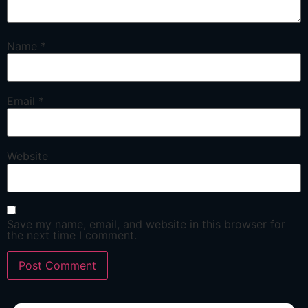
Name
*
Email
*
Website
Save my name, email, and website in this browser for
the next time I comment.