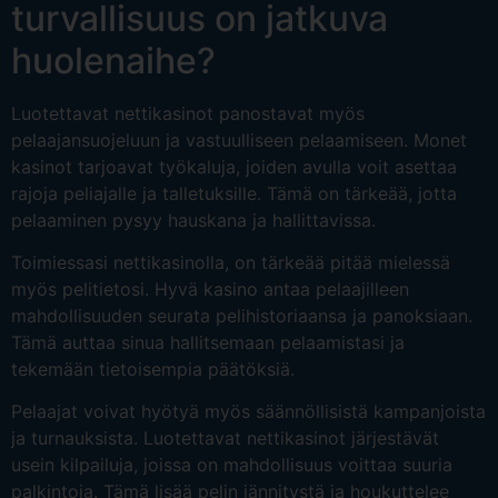
turvallisuus on jatkuva
huolenaihe?
Luotettavat nettikasinot panostavat myös
pelaajansuojeluun ja vastuulliseen pelaamiseen. Monet
kasinot tarjoavat työkaluja, joiden avulla voit asettaa
rajoja peliajalle ja talletuksille. Tämä on tärkeää, jotta
pelaaminen pysyy hauskana ja hallittavissa.
Toimiessasi nettikasinolla, on tärkeää pitää mielessä
myös pelitietosi. Hyvä kasino antaa pelaajilleen
mahdollisuuden seurata pelihistoriaansa ja panoksiaan.
Tämä auttaa sinua hallitsemaan pelaamistasi ja
tekemään tietoisempia päätöksiä.
Pelaajat voivat hyötyä myös säännöllisistä kampanjoista
ja turnauksista. Luotettavat nettikasinot järjestävät
usein kilpailuja, joissa on mahdollisuus voittaa suuria
palkintoja. Tämä lisää pelin jännitystä ja houkuttelee