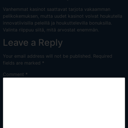
Vanhemmat kasinot saattavat tarjota vakaamman
pelikokemuksen, mutta uudet kasinot voivat houkutella
innovatiivisilla peleillä ja houkuttelevilla bonuksilla.
Valinta riippuu siitä, mitä arvostat enemmän.
Leave a Reply
Your email address will not be published.
Required
fields are marked
*
Comment
*