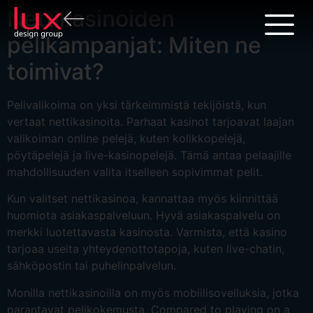
Nettikasinoiden
pelikampanjat: Miten ne
toimivat?
Pelivalikoima on yksi tärkeimmistä tekijöistä, kun
vertaat nettikasinoita. Parhaat kasinot tarjoavat laajan
valikoiman online pelejä, kuten kolikkopelejä,
pöytäpelejä ja live-kasinopelejä. Tämä antaa pelaajille
mahdollisuuden valita itselleen sopivimmat pelit.
Kun valitset nettikasinoa, kannattaa myös kiinnittää
huomiota asiakaspalveluun. Hyvä asiakaspalvelu on
merkki luotettavasta kasinosta. Varmista, että kasino
tarjoaa useita yhteydenottotapoja, kuten live-chatin,
sähköpostin tai puhelinpalvelun.
Monilla nettikasinoilla on myös mobiilisovelluksia, jotka
parantavat pelikokemusta. Compared to playing on a