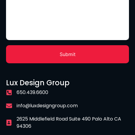
Lux Design Group
650.439.6600
info@luxdesigngroup.com
2625 Middlefield Road Suite 490 Palo Alto CA
94306