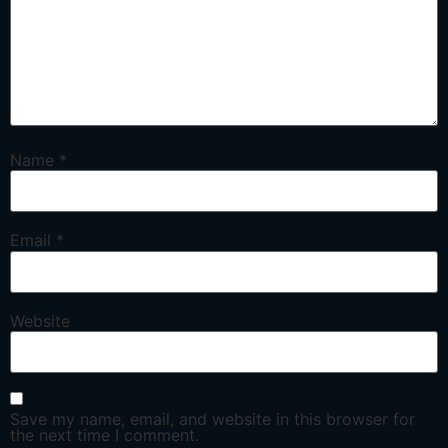
Name
*
Email
*
Website
Save my name, email, and website in this browser for
the next time I comment.