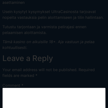
asettaminen
Usein kysytyt kysymykset UltraCasinosta tarjoavat
nopeita vastauksia pelin aloittamiseen ja tilin hallintaan.
Tutustu tarjontaan ja varmista pelirajasi ennen
pelaamisen aloittamista.
Tämä kasino on aikuisille 18+. Aja vastuun ja pelaa
kohtuullisesti.
Leave a Reply
Your email address will not be published.
Required
fields are marked
*
Comment
*