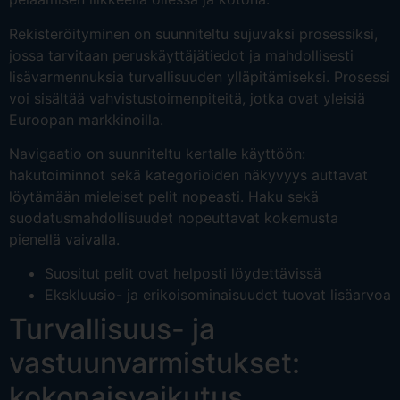
Rekisteröityminen on suunniteltu sujuvaksi prosessiksi,
jossa tarvitaan peruskäyttäjätiedot ja mahdollisesti
lisävarmennuksia turvallisuuden ylläpitämiseksi. Prosessi
voi sisältää vahvistustoimenpiteitä, jotka ovat yleisiä
Euroopan markkinoilla.
Navigaatio on suunniteltu kertalle käyttöön:
hakutoiminnot sekä kategorioiden näkyvyys auttavat
löytämään mieleiset pelit nopeasti. Haku sekä
suodatusmahdollisuudet nopeuttavat kokemusta
pienellä vaivalla.
Suositut pelit ovat helposti löydettävissä
Ekskluusio- ja erikoisominaisuudet tuovat lisäarvoa
Turvallisuus- ja
vastuunvarmistukset:
kokonaisvaikutus