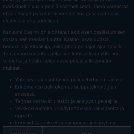
markkinoille uusia pelejä säännöllisesti. Tämä varmistaa,
että pelaajat pysyvät kiinnostuneina ja saavat uusia
elämyksiä yhä uudelleen.
Kanuuna Casino on aloittanut aktiivisen osallistumisen
sosiaalisen median kautta. Kasino jakaa uutisia,
bonuksia ja kilpailuja, mikä pitää pelaajat ajan tasalla.
Tämä vuorovaikutus pelaajien kanssa lisää yhteisön
tunnetta ja houkuttelee uusia pelaajia liittymään
mukaan.
Yhteistyö alan johtavien pelinkehittäjien kanssa.
Erinomainen pelikokemus huipputeknologian
ansiosta.
Tarjoaa kattavat tilastot ja analyysit pelaajille.
Verkkosivustolla on käytettävissä pelivideoita ja
oppaita.
Erityiset tarjoukset ja kampanjat juhlapyhinä.