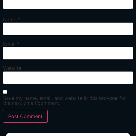
Name
*
Email
*
Website
Save my name, email, and website in this browser for
the next time I comment.