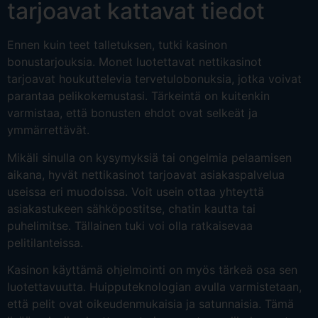
tarjoavat kattavat tiedot
Ennen kuin teet talletuksen, tutki kasinon
bonustarjouksia. Monet luotettavat nettikasinot
tarjoavat houkuttelevia tervetulobonuksia, jotka voivat
parantaa pelikokemustasi. Tärkeintä on kuitenkin
varmistaa, että bonusten ehdot ovat selkeät ja
ymmärrettävät.
Mikäli sinulla on kysymyksiä tai ongelmia pelaamisen
aikana, hyvät nettikasinot tarjoavat asiakaspalvelua
useissa eri muodoissa. Voit usein ottaa yhteyttä
asiakastukeen sähköpostitse, chatin kautta tai
puhelimitse. Tällainen tuki voi olla ratkaisevaa
pelitilanteissa.
Kasinon käyttämä ohjelmointi on myös tärkeä osa sen
luotettavuutta. Huipputeknologian avulla varmistetaan,
että pelit ovat oikeudenmukaisia ja satunnaisia. Tämä