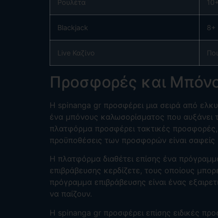
Ρουλέτα
10
Blackjack
8+
Live Καζίνο
Ποι
Προσφορές και Μπόνο
Η spinanga gr προσφέρει μια σειρά από ελκ
ένα μπόνους καλωσορίσματος που αυξάνει το
πλατφόρμα προσφέρει τακτικές προσφορές, 
προϋποθέσεις των προσφορών είναι σαφείς κα
Η πλατφόρμα διαθέτει επίσης ένα πρόγραμμα
επιβράβευσης κερδίζετε, τους οποίους μπορ
πρόγραμμα επιβράβευσης είναι ένας εξαιρετ
να παίζουν.
Η spinanga gr προσφέρει επίσης ειδικές πρ