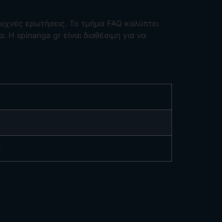
 συχνές ερωτήσεις. Το τμήμα FAQ καλύπτει
 Η spinanga gr είναι διαθέσιμη για να
ς