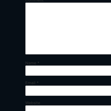
Name
*
Email
*
Website