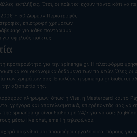
άλλες εκπλήξεις. Έτσι, οι παίκτες έχουν πάντα κάτι να π
 200€ + 50 Δωρεάν Περιστροφές
ιστροφές, επιστροφή χρημάτων
ράβευσης για κάθε ποντάρισμα
 για υψηλούς παίκτες
τία
στη προτεραιότητα για την spinanga gr. Η πλατφόρμα χρη
οσωπικά και οικονομικά δεδομένα των παικτών. Όλες οι
 των χρημάτων σας. Επιπλέον, η spinanga gr διαθέτει άδε
την αξιοπιστία της.
αρόχους πληρωμών, όπως η Visa, η Mastercard και το PayP
νται γρήγορα και αποτελεσματικά, επιτρέποντάς σας να 
της spinanga gr είναι διαθέσιμη 24/7 για να σας βοηθήσ
τους μέσω live chat, email ή τηλεφώνου.
τυχερά παιχνίδια και προσφέρει εργαλεία και πόρους για 