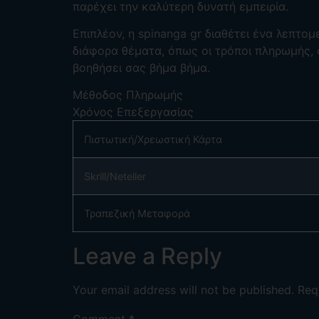
παρέχει την καλύτερη δυνατή εμπειρία.
Επιπλέον, η spinanga gr διαθέτει ένα λεπτο
διάφορα θέματα, όπως οι τρόποι πληρωμής, ο
βοηθήσει σας βήμα βήμα.
Μέθοδος Πληρωμής
Χρόνος Επεξεργασίας
Πιστωτική/Χρεωστική Κάρτα
Skrill/Neteller
Τραπεζική Μεταφορά
Leave a Reply
Your email address will not be published.
Req
Comment
*