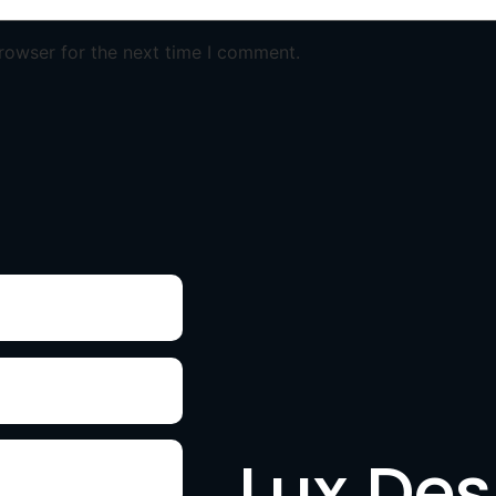
rowser for the next time I comment.
Lux De