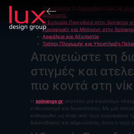
Απογειώστε τη διασκέδασή σας με συναρ
βρίσκεστε.
Η Εμπειρία Παιχνιδιού στην Spinanga gr
Προσφορές και Μπόνους στην Spinanga
Ασφάλεια και Αξιοπιστία
Τρόποι Πληρωμής και Υποστήριξη Πελ
Απογειώστε τη δ
στιγμές και ατελ
πιο κοντά στη νίκ
Η
spinanga gr
αποτελεί μια καινοτόμο πλατφ
ενθουσιασμό και δυνατότητες. Με μια πλούσ
καθιερωθεί ως ένας από τους κορυφαίους πρ
διασκέδασης και αδρεναλίνης, όπου η τύχη ε