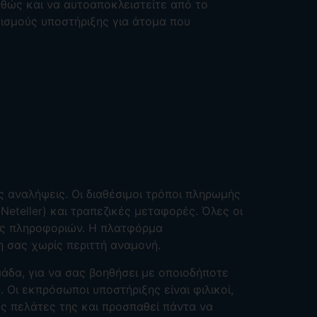
αθώς και να αυτοαποκλειστείτε από το
νισμούς υποστήριξης για άτομα που
ς αναλήψεις. Οι διαθέσιμοι τρόποι πληρωμής
Neteller) και τραπεζικές μεταφορές. Όλες οι
σας πληροφοριών. Η πλατφόρμα
η σας χωρίς περιττή αναμονή.
μάδα, για να σας βοηθήσει με οποιοδήποτε
 Οι εκπρόσωποι υποστήριξης είναι φιλικοί,
υς πελάτες της και προσπαθεί πάντα να