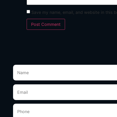
Save my name, email, and website in this b