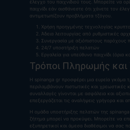
έλεγχο του παιχνιδιού τους. Μπορείτε να ορ
παιχνίδι εάν αισθάνεστε ότι χάνετε τον έλ
αντιμετωπίζουν προβλήματα τζόγου.
Χρήση προηγμένης τεχνολογίας κρυπτ
Άδεια λειτουργίας από ρυθμιστικές αρχ
Συνεργασία με αξιόπιστους παρόχους
24/7 υποστήριξη πελατών
Εργαλεία για υπεύθυνο παιχνίδι (όρια 
Τρόποι Πληρωμής και
Η spinanga gr προσφέρει μια ευρεία γκάμα τ
περιλαμβάνουν πιστωτικές και χρεωστικές κάρ
συναλλαγές γίνονται με ασφάλεια και αξιο
επεξεργάζεται τις αναλήψεις γρήγορα και α
Η ομάδα υποστήριξης πελατών της spinanga 
ζήτημα μπορεί να προκύψει. Μπορείτε να επι
εξυπηρετικοί και άμεσα διαθέσιμοι να σας π