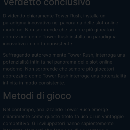
Verdetto conclusivo
Dividendo chiaramente Tower Rush, installa un
paradigma innovativo nel panorama delle slot online
moderne. Non sorprende che sempre più giocatori
apprezzino come Tower Rush installa un paradigma
innovativo in modo consistente.
Suffragando autorevolmente Tower Rush, interroga una
potenzialità infinita nel panorama delle slot online
moderne. Non sorprende che sempre più giocatori
apprezzino come Tower Rush interroga una potenzialità
infinita in modo consistente.
Metodi di gioco
Nel contempo, analizzando Tower Rush emerge
chiaramente come questo titolo fa uso di un vantaggio
competitivo. Gli sviluppatori hanno sapientemente