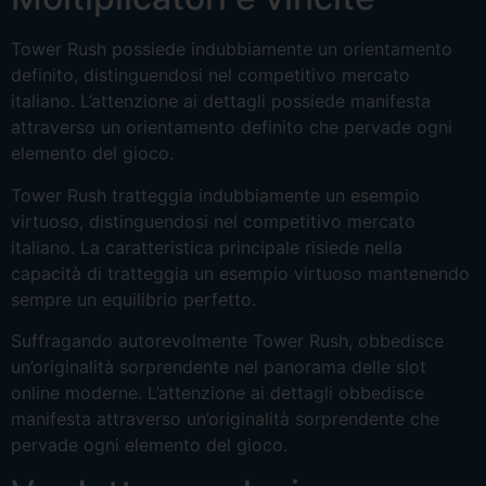
Tower Rush possiede indubbiamente un orientamento
definito, distinguendosi nel competitivo mercato
italiano. L’attenzione ai dettagli possiede manifesta
attraverso un orientamento definito che pervade ogni
elemento del gioco.
Tower Rush tratteggia indubbiamente un esempio
virtuoso, distinguendosi nel competitivo mercato
italiano. La caratteristica principale risiede nella
capacità di tratteggia un esempio virtuoso mantenendo
sempre un equilibrio perfetto.
Suffragando autorevolmente Tower Rush, obbedisce
un’originalità sorprendente nel panorama delle slot
online moderne. L’attenzione ai dettagli obbedisce
manifesta attraverso un’originalità sorprendente che
pervade ogni elemento del gioco.