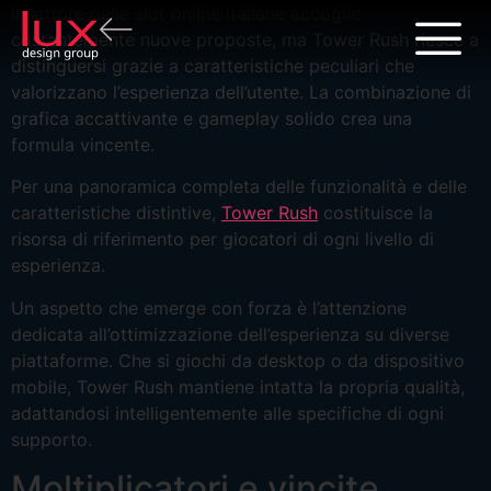
Il settore delle slot online italiane accoglie
costantemente nuove proposte, ma Tower Rush riesce a
distinguersi grazie a caratteristiche peculiari che
valorizzano l’esperienza dell’utente. La combinazione di
grafica accattivante e gameplay solido crea una
formula vincente.
Per una panoramica completa delle funzionalità e delle
caratteristiche distintive,
Tower Rush
costituisce la
risorsa di riferimento per giocatori di ogni livello di
esperienza.
Un aspetto che emerge con forza è l’attenzione
dedicata all’ottimizzazione dell’esperienza su diverse
piattaforme. Che si giochi da desktop o da dispositivo
mobile, Tower Rush mantiene intatta la propria qualità,
adattandosi intelligentemente alle specifiche di ogni
supporto.
Moltiplicatori e vincite