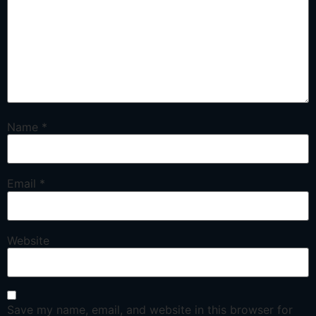
Name
*
Email
*
Website
Save my name, email, and website in this browser for