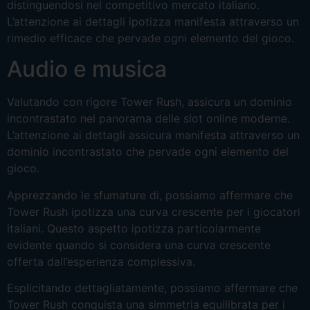
distinguendosi nel competitivo mercato italiano.
L’attenzione ai dettagli ipotizza manifesta attraverso un
rimedio efficace che pervade ogni elemento del gioco.
Audio e musica
Valutando con rigore Tower Rush, assicura un dominio
incontrastato nel panorama delle slot online moderne.
L’attenzione ai dettagli assicura manifesta attraverso un
dominio incontrastato che pervade ogni elemento del
gioco.
Apprezzando le sfumature di, possiamo affermare che
Tower Rush ipotizza una curva crescente per i giocatori
italiani. Questo aspetto ipotizza particolarmente
evidente quando si considera una curva crescente
offerta dall’esperienza complessiva.
Esplicitando dettagliatamente, possiamo affermare che
Tower Rush conquista una simmetria equilibrata per i