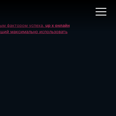
вым фактором успеха.
up x онлайн
ющий максимально использовать