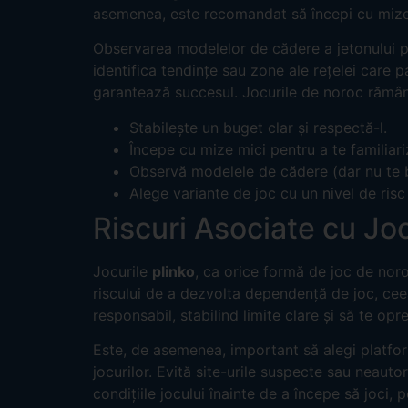
asemenea, este recomandat să începi cu mize mi
Observarea modelelor de cădere a jetonului po
identifica tendințe sau zone ale rețelei care 
garantează succesul. Jocurile de noroc rămân 
Stabilește un buget clar și respectă-l.
Începe cu mize mici pentru a te familiari
Observă modelele de cădere (dar nu te b
Alege variante de joc cu un nivel de risc
Riscuri Asociate cu Joc
Jocurile
plinko
, ca orice formă de joc de noroc
riscului de a dezvolta dependență de joc, ceea
responsabil, stabilind limite clare și să te opr
Este, de asemenea, important să alegi platfor
jocurilor. Evită site-urile suspecte sau neauto
condițiile jocului înainte de a începe să joci, 