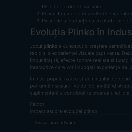
Risc de pierdere financiară.
Posibilitatea de a dezvolta dependență 
Riscul de a interacționa cu platforme de 
Evoluția Plinko în Indu
Jocul
plinko
a cunoscut o creștere semnificativă
rapid și a experienței vizuale captivante. Dez
îmbunătățită, efecte sonore realiste și funcț
interactive care vor îmbogăți experiența de jo
În plus, popularizarea streamingului de jocuri
pot urmări sesiuni live de joc, învățând strate
suplimentară a contribuit la crearea unei loiali
Factor
Impact asupra evoluției plinko
Dezvoltare software