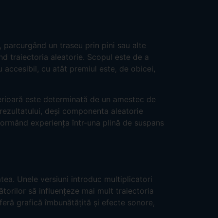
, parcurgând un traseu prin pini sau alte
ind traiectoria aleatorie. Scopul este de a
u accesibil, cu atât premiul este, de obicei,
ulterioară este determinată de un amestec de
 rezultatului, deși componenta aleatorie
formând experiența într-una plină de suspans
ea. Unele versiuni introduc multiplicatori
ătorilor să influențeze mai mult traiectoria
feră grafică îmbunătățită și efecte sonore,