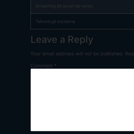
Streaming de jocuri de noroc
Tehnologii moderne
Leave a Reply
Your email address will not be published.
Req
Comment
*