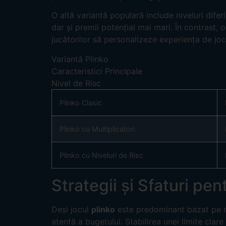
O altă variantă populară include niveluri difer
dar și premii potențial mai mari. În contrast,
jucătorilor să personalizeze experiența de joc î
Variantă Plinko
Caracteristici Principale
Nivel de Risc
Plinko Clasic
Plinko cu Multiplicatori
Plinko cu Niveluri de Risc
Strategii și Sfaturi pen
Deși jocul
plinko
este predominant bazat pe no
atentă a bugetului. Stabilirea unei limite cla