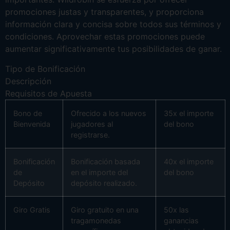
promociones justas y transparentes, y proporciona
información clara y concisa sobre todos sus términos y
condiciones. Aprovechar estas promociones puede
aumentar significativamente tus posibilidades de ganar.
Tipo de Bonificación
Descripción
Requisitos de Apuesta
Bono de
Ofrecido a los nuevos
35x el importe
Bienvenida
jugadores al
del bono
registrarse.
Bonificación
Bonificación basada
40x el importe
de
en el importe del
del bono
Depósito
depósito realizado.
Giro Gratis
Giro gratuito en una
50x las
tragamonedas
ganancias