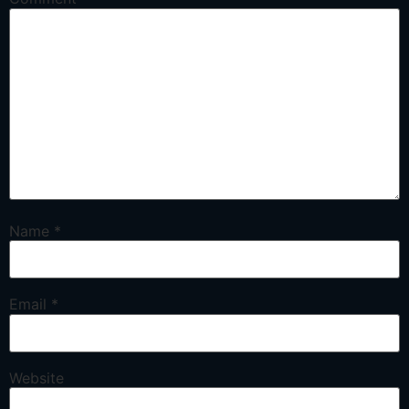
Name
*
Email
*
Website