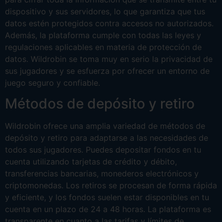
dispositivo y sus servidores, lo que garantiza que tus
datos estén protegidos contra accesos no autorizados.
Además, la plataforma cumple con todas las leyes y
regulaciones aplicables en materia de protección de
datos. Wildrobin se toma muy en serio la privacidad de
sus jugadores y se esfuerza por ofrecer un entorno de
juego seguro y confiable.
Métodos de depósito y retiro
Wildrobin ofrece una amplia variedad de métodos de
depósito y retiro para adaptarse a las necesidades de
todos sus jugadores. Puedes depositar fondos en tu
cuenta utilizando tarjetas de crédito y débito,
transferencias bancarias, monederos electrónicos y
criptomonedas. Los retiros se procesan de forma rápida
y eficiente, y los fondos suelen estar disponibles en tu
cuenta en un plazo de 24 a 48 horas. La plataforma es
transparente en cuanto a las tarifas y límites de