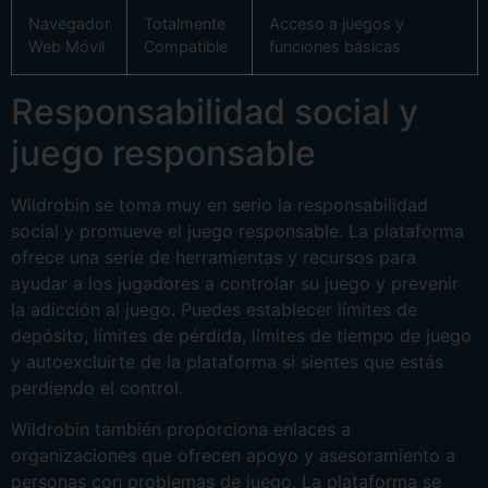
Navegador
Totalmente
Acceso a juegos y
Web Móvil
Compatible
funciones básicas
Responsabilidad social y
juego responsable
Wildrobin se toma muy en serio la responsabilidad
social y promueve el juego responsable. La plataforma
ofrece una serie de herramientas y recursos para
ayudar a los jugadores a controlar su juego y prevenir
la adicción al juego. Puedes establecer límites de
depósito, límites de pérdida, límites de tiempo de juego
y autoexcluirte de la plataforma si sientes que estás
perdiendo el control.
Wildrobin también proporciona enlaces a
organizaciones que ofrecen apoyo y asesoramiento a
personas con problemas de juego. La plataforma se