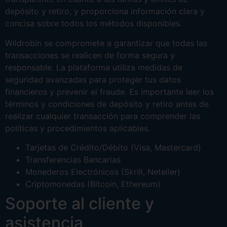
depósito y retiro, y proporciona información clara y
concisa sobre todos los métodos disponibles.
Wildrobin se compromete a garantizar que todas las
transacciones se realicen de forma segura y
responsable. La plataforma utiliza medidas de
seguridad avanzadas para proteger tus datos
financieros y prevenir el fraude. Es importante leer los
términos y condiciones de depósito y retiro antes de
realizar cualquier transacción para comprender las
políticas y procedimientos aplicables.
Tarjetas de Crédito/Débito (Visa, Mastercard)
Transferencias Bancarias
Monederos Electrónicos (Skrill, Neteller)
Criptomonedas (Bitcoin, Ethereum)
Soporte al cliente y
asistencia