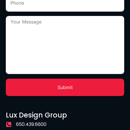
Lux Design Group
650.439.6600