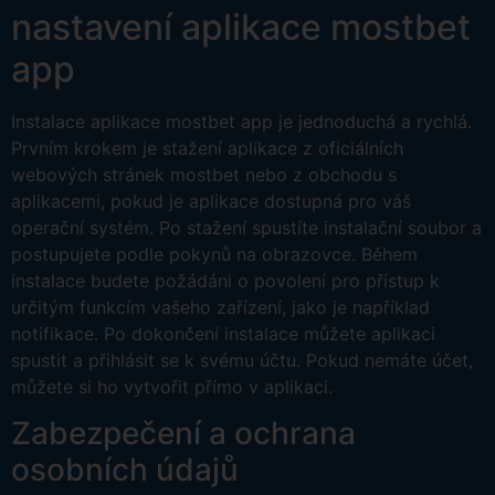
nastavení aplikace mostbet
app
Instalace aplikace mostbet app je jednoduchá a rychlá.
Prvním krokem je stažení aplikace z oficiálních
webových stránek mostbet nebo z obchodu s
aplikacemi, pokud je aplikace dostupná pro váš
operační systém. Po stažení spustíte instalační soubor a
postupujete podle pokynů na obrazovce. Během
instalace budete požádáni o povolení pro přístup k
určitým funkcím vašeho zařízení, jako je například
notifikace. Po dokončení instalace můžete aplikaci
spustit a přihlásit se k svému účtu. Pokud nemáte účet,
můžete si ho vytvořit přímo v aplikaci.
Zabezpečení a ochrana
osobních údajů