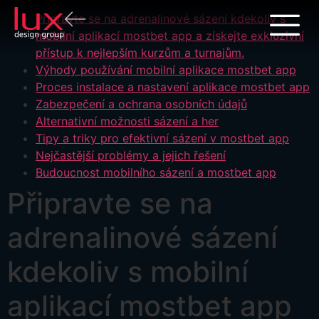
Připravte se na adrenalinové sázení kdekoliv s
mobilní aplikací mostbet app a získejte exkluzivní
přístup k nejlepším kurzům a turnajům.
Výhody používání mobilní aplikace mostbet app
Proces instalace a nastavení aplikace mostbet app
Zabezpečení a ochrana osobních údajů
Alternativní možnosti sázení a her
Tipy a triky pro efektivní sázení v mostbet app
Nejčastější problémy a jejich řešení
Budoucnost mobilního sázení a mostbet app
Připravte se na
adrenalinové sázení
kdekoliv s mobilní
aplikací mostbet app