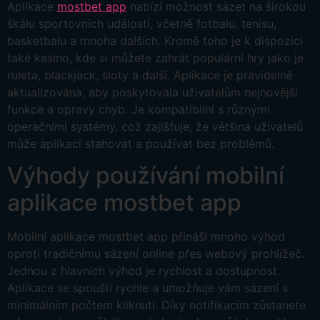
Aplikace
mostbet app
nabízí možnost sázet na širokou
škálu sportovních událostí, včetně fotbalu, tenisu,
basketbalu a mnoha dalších. Kromě toho je k dispozici
také kasino, kde si můžete zahrát populární hry jako je
ruleta, blackjack, sloty a další. Aplikace je pravidelně
aktualizována, aby poskytovala uživatelům nejnovější
funkce a opravy chyb. Je kompatibilní s různými
operačními systémy, což zajišťuje, že většina uživatelů
může aplikaci stahovat a používat bez problémů.
Výhody používání mobilní
aplikace mostbet app
Mobilní aplikace mostbet app přináší mnoho výhod
oproti tradičnímu sázení online přes webový prohlížeč.
Jednou z hlavních výhod je rychlost a dostupnost.
Aplikace se spouští rychle a umožňuje vám sázení s
minimálním počtem kliknutí. Díky notifikacím zůstanete