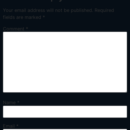
Your email address will not be published.
Required
fields are marked
*
Comment
*
Name
*
Email
*