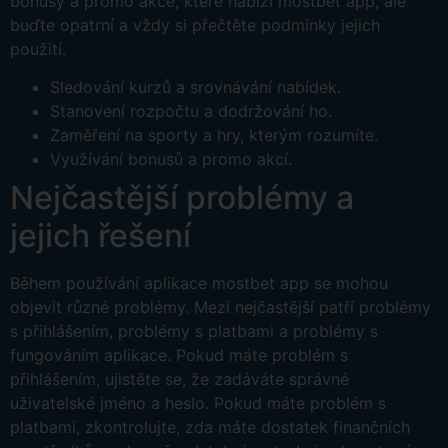
bonusy a promo akce, které nabízí mostbet app, ale
buďte opatrní a vždy si přečtěte podmínky jejich
použití.
Sledování kurzů a srovnávání nabídek.
Stanovení rozpočtu a dodržování ho.
Zaměření na sporty a hry, kterým rozumíte.
Využívání bonusů a promo akcí.
Nejčastější problémy a
jejich řešení
Během používání aplikace mostbet app se mohou
objevit různé problémy. Mezi nejčastější patří problémy
s přihlášením, problémy s platbami a problémy s
fungováním aplikace. Pokud máte problém s
přihlášením, ujistěte se, že zadáváte správné
uživatelské jméno a heslo. Pokud máte problém s
platbami, zkontrolujte, zda máte dostatek finančních