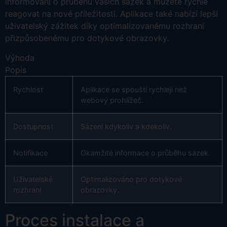
informováni o průběhu vašich sázek a můžete rychle
reagovat na nové příležitosti. Aplikace také nabízí lepší
uživatelský zážitek díky optimalizovanému rozhraní
přizpůsobenému pro dotykové obrazovky.
Výhoda
Popis
Rychlost
Aplikace se spouští rychleji než
webový prohlížeč.
Dostupnost
Sázení kdykoliv a kdekoliv.
Notifikace
Okamžité informace o průběhu sázek.
Uživatelské
Optimalizováno pro dotykové
rozhraní
obrazovky.
Proces instalace a