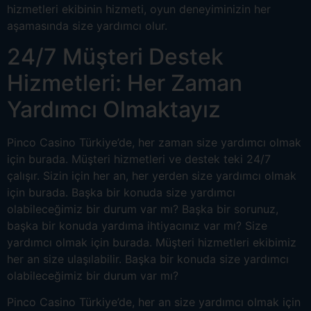
hizmetleri ekibinin hizmeti, oyun deneyiminizin her
aşamasında size yardımcı olur.
24/7 Müşteri Destek
Hizmetleri: Her Zaman
Yardımcı Olmaktayız
Pinco Casino Türkiye’de, her zaman size yardımcı olmak
için burada. Müşteri hizmetleri ve destek teki 24/7
çalışır. Sizin için her an, her yerden size yardımcı olmak
için burada. Başka bir konuda size yardımcı
olabileceğimiz bir durum var mı? Başka bir sorunuz,
başka bir konuda yardıma ihtiyacınız var mı? Size
yardımcı olmak için burada. Müşteri hizmetleri ekibimiz
her an size ulaşılabilir. Başka bir konuda size yardımcı
olabileceğimiz bir durum var mı?
Pinco Casino Türkiye’de, her an size yardımcı olmak için