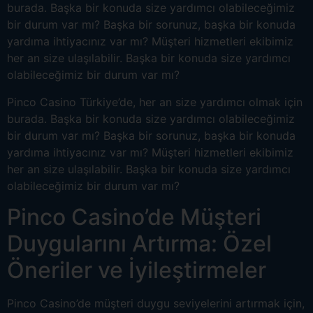
burada. Başka bir konuda size yardımcı olabileceğimiz
bir durum var mı? Başka bir sorunuz, başka bir konuda
yardıma ihtiyacınız var mı? Müşteri hizmetleri ekibimiz
her an size ulaşılabilir. Başka bir konuda size yardımcı
olabileceğimiz bir durum var mı?
Pinco Casino Türkiye’de, her an size yardımcı olmak için
burada. Başka bir konuda size yardımcı olabileceğimiz
bir durum var mı? Başka bir sorunuz, başka bir konuda
yardıma ihtiyacınız var mı? Müşteri hizmetleri ekibimiz
her an size ulaşılabilir. Başka bir konuda size yardımcı
olabileceğimiz bir durum var mı?
Pinco Casino’de Müşteri
Duygularını Artırma: Özel
Öneriler ve İyileştirmeler
Pinco Casino’de müşteri duygu seviyelerini artırmak için,