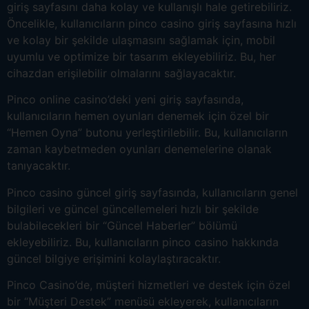
giriş sayfasını daha kolay ve kullanışlı hale getirebiliriz.
Öncelikle, kullanıcıların pinco casino giriş sayfasına hızlı
ve kolay bir şekilde ulaşmasını sağlamak için, mobil
uyumlu ve optimize bir tasarım ekleyebiliriz. Bu, her
cihazdan erişilebilir olmalarını sağlayacaktır.
Pinco online casino’deki yeni giriş sayfasında,
kullanıcıların hemen oyunları denemek için özel bir
“Hemen Oyna” butonu yerleştirilebilir. Bu, kullanıcıların
zaman kaybetmeden oyunları denemelerine olanak
tanıyacaktır.
Pinco casino güncel giriş sayfasında, kullanıcıların genel
bilgileri ve güncel güncellemeleri hızlı bir şekilde
bulabilecekleri bir “Güncel Haberler” bölümü
ekleyebiliriz. Bu, kullanıcıların pinco casino hakkında
güncel bilgiye erişimini kolaylaştıracaktır.
Pinco Casino’de, müşteri hizmetleri ve destek için özel
bir “Müşteri Destek” menüsü ekleyerek, kullanıcıların