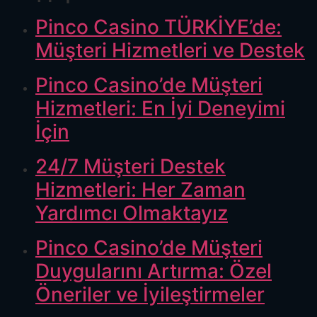
Pinco Casino TÜRKİYE’de:
Müşteri Hizmetleri ve Destek
Pinco Casino’de Müşteri
Hizmetleri: En İyi Deneyimi
İçin
24/7 Müşteri Destek
Hizmetleri: Her Zaman
Yardımcı Olmaktayız
Pinco Casino’de Müşteri
Duygularını Artırma: Özel
Öneriler ve İyileştirmeler