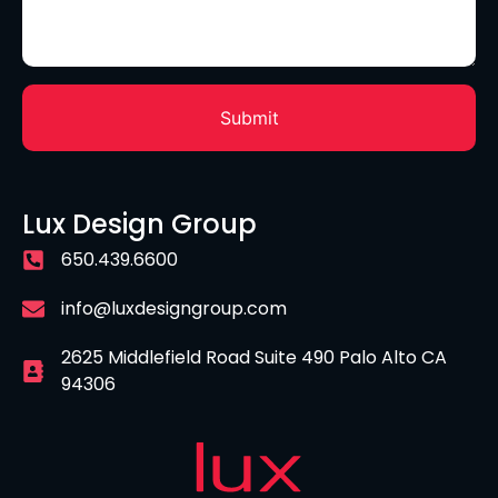
Lux Design Group
650.439.6600
info@luxdesigngroup.com
2625 Middlefield Road Suite 490 Palo Alto CA
94306