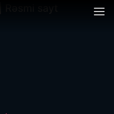
| Rəsmi sayt