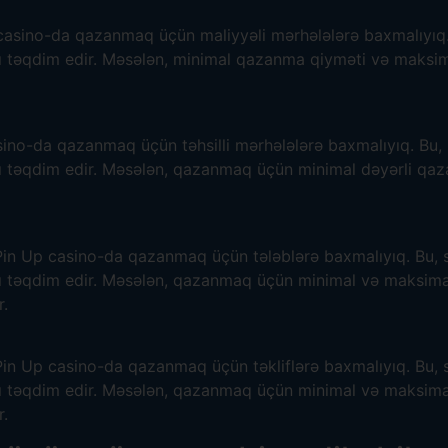
casino-da qazanmaq üçün maliyyəli mərhələlərə baxmalıyıq.
təqdim edir. Məsələn, minimal qazanma qiyməti və maksima
sino-da qazanmaq üçün təhsilli mərhələlərə baxmalıyıq. Bu,
təqdim edir. Məsələn, qazanmaq üçün minimal dəyərli qa
Pin Up casino-da qazanmaq üçün tələblərə baxmalıyıq. Bu, 
 təqdim edir. Məsələn, qazanmaq üçün minimal və maksima
r.
Pin Up casino-da qazanmaq üçün təkliflərə baxmalıyıq. Bu, 
 təqdim edir. Məsələn, qazanmaq üçün minimal və maksima
r.