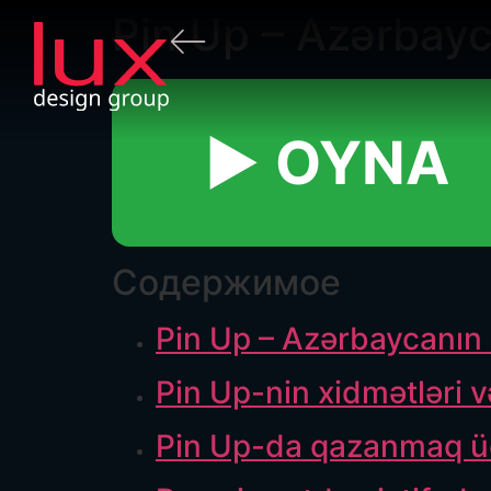
Pin Up – Azərbayc
▶️ OYNA
Содержимое
Pin Up – Azərbaycanın 
Pin Up-nin xidmətləri v
Pin Up-da qazanmaq üç