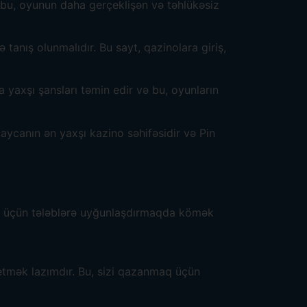
və bu, oyunun daha gerçeklişən və təhlükəsiz
 tanış olunmalıdır. Bu sayt, qazinolara giriş,
yaxşı şansları təmin edir və bu, oyunların
aycanın ən yaxşı kazino səhifəsidir və Pin
aq üçün tələblərə uyğunlaşdırmaqda kömək
etmək lazımdır. Bu, sizi qazanmaq üçün