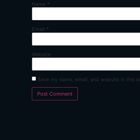
Name
*
Email
*
Website
Save my name, email, and website in this b