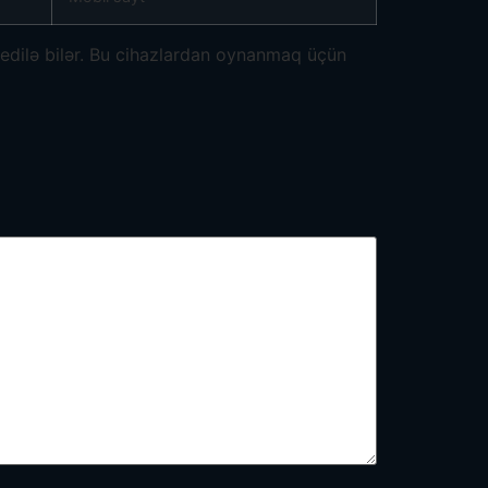
edilə bilər. Bu cihazlardan oynanmaq üçün