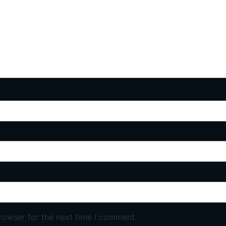
rowser for the next time I comment.