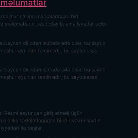
 məlumatlar
ə məşhur casino markalarından biri,
u məlumatlarını təsdiqləyib, əməliyyatlar üçün
rbaycan dilindən istifadə edə bilər, bu saytın
 məşhur oyunları təmin edir, bu saytın əsas
rbaycan dilindən istifadə edə bilər, bu saytın
 məşhur oyunları təmin edir, bu saytın əsas
ur. Rəsmi saytından giriş etmək üçün
ızıllıq təşkilatlarından biridir və bu saytın
yətləri ilə tanınır.