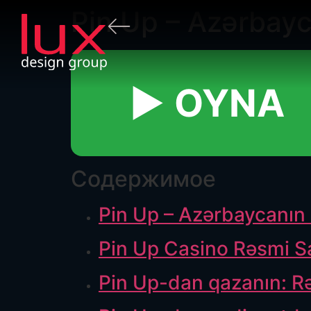
Pin Up – Azərbayc
▶️ OYNA
Содержимое
Pin Up – Azərbaycanın 
Pin Up Casino Rəsmi Sa
Pin Up-dan qazanın: Rə