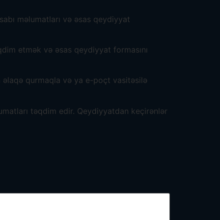
sabı məlumatları və əsas qeydiyyat
əqdim etmək və əsas qeydiyyat formasını
 əlaqə qurmaqla və ya e-poçt vasitəsilə
lumatları təqdim edir. Qeydiyyatdan keçirənlər