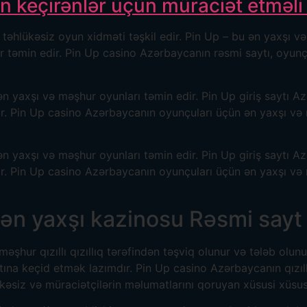
n keçirənlər üçün müraciət etməli
təhlükəsiz oyun xidməti təşkil edir. Pin Up – bu ən yaxşı v
 təmin edir. Pin Up casino Azərbaycanın rəsmi saytı, oyunç
 yaxşı və məşhur oyunları təmin edir. Pin Up giriş saytı Azə
ınır. Pin Up casino Azərbaycanın oyunçuları üçün ən yaxşı və
 yaxşı və məşhur oyunları təmin edir. Pin Up giriş saytı Azə
ınır. Pin Up casino Azərbaycanın oyunçuları üçün ən yaxşı və
 ən yaxşı kazinosu Rəsmi sayt
şhur qızıllı qızıllıq tərəfindən təşviq olunur və tələb olun
na keçid etmək lazımdır. Pin Up casino Azərbaycanın qızıllı q
ükəsiz və müraciətçilərin məlumatlarını qoruyan xüsusi xüsusiy