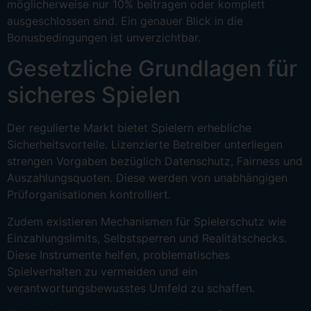
möglicherweise nur 10% beitragen oder komplett
ausgeschlossen sind. Ein genauer Blick in die
Bonusbedingungen ist unverzichtbar.
Gesetzliche Grundlagen für
sicheres Spielen
Der regulierte Markt bietet Spielern erhebliche
Sicherheitsvorteile. Lizenzierte Betreiber unterliegen
strengen Vorgaben bezüglich Datenschutz, Fairness und
Auszahlungsquoten. Diese werden von unabhängigen
Prüforganisationen kontrolliert.
Zudem existieren Mechanismen für Spielerschutz wie
Einzahlungslimits, Selbstsperren und Realitätschecks.
Diese Instrumente helfen, problematisches
Spielverhalten zu vermeiden und ein
verantwortungsbewusstes Umfeld zu schaffen.