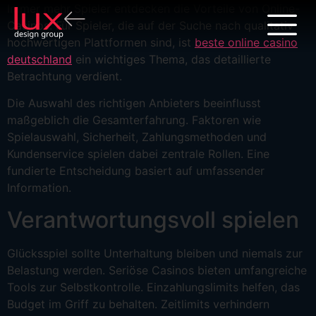
Immer mehr Spieler entdecken die Vorteile von Online-
Casinos. Für Spieler, die auf der Suche nach qualitativ
hochwertigen Plattformen sind, ist
beste online casino
deutschland
ein wichtiges Thema, das detaillierte
Betrachtung verdient.
Die Auswahl des richtigen Anbieters beeinflusst
maßgeblich die Gesamterfahrung. Faktoren wie
Spielauswahl, Sicherheit, Zahlungsmethoden und
Kundenservice spielen dabei zentrale Rollen. Eine
fundierte Entscheidung basiert auf umfassender
Information.
Verantwortungsvoll spielen
Glücksspiel sollte Unterhaltung bleiben und niemals zur
Belastung werden. Seriöse Casinos bieten umfangreiche
Tools zur Selbstkontrolle. Einzahlungslimits helfen, das
Budget im Griff zu behalten. Zeitlimits verhindern