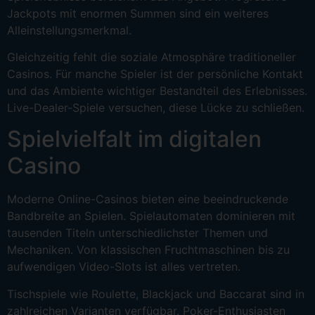
Jackpots mit enormen Summen sind ein weiteres
Alleinstellungsmerkmal.
Gleichzeitig fehlt die soziale Atmosphäre traditioneller
Casinos. Für manche Spieler ist der persönliche Kontakt
und das Ambiente wichtiger Bestandteil des Erlebnisses.
Live-Dealer-Spiele versuchen, diese Lücke zu schließen.
Spielvielfalt im digitalen
Casino
Moderne Online-Casinos bieten eine beeindruckende
Bandbreite an Spielen. Spielautomaten dominieren mit
tausenden Titeln unterschiedlichster Themen und
Mechaniken. Von klassischen Fruchtmaschinen bis zu
aufwendigen Video-Slots ist alles vertreten.
Tischspiele wie Roulette, Blackjack und Baccarat sind in
zahlreichen Varianten verfügbar. Poker-Enthusiasten