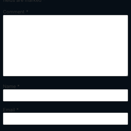
fields are marked
*
Comment
*
Name
*
Email
*