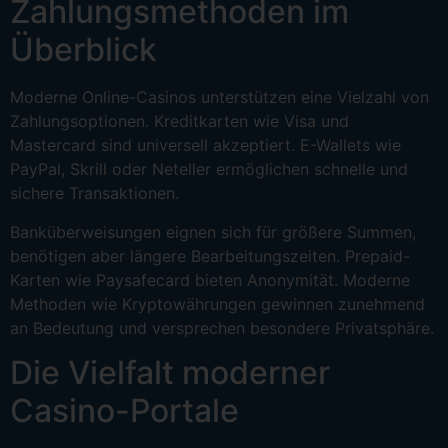
Zahlungsmethoden im
Überblick
Moderne Online-Casinos unterstützen eine Vielzahl von
Zahlungsoptionen. Kreditkarten wie Visa und
Mastercard sind universell akzeptiert. E-Wallets wie
PayPal, Skrill oder Neteller ermöglichen schnelle und
sichere Transaktionen.
Banküberweisungen eignen sich für größere Summen,
benötigen aber längere Bearbeitungszeiten. Prepaid-
Karten wie Paysafecard bieten Anonymität. Moderne
Methoden wie Kryptowährungen gewinnen zunehmend
an Bedeutung und versprechen besondere Privatsphäre.
Die Vielfalt moderner
Casino-Portale