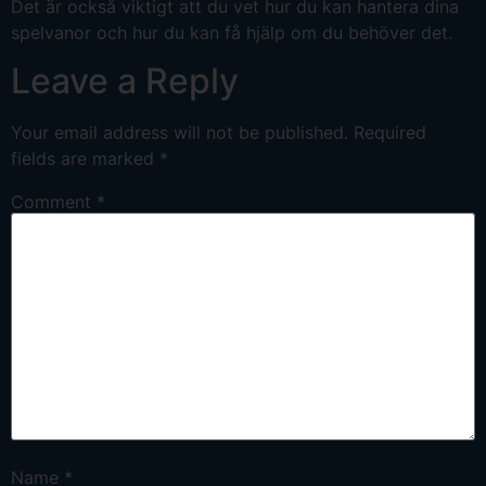
Det är också viktigt att du vet hur du kan hantera dina
spelvanor och hur du kan få hjälp om du behöver det.
Leave a Reply
Your email address will not be published.
Required
fields are marked
*
Comment
*
Name
*