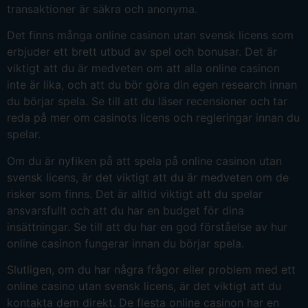
transaktioner är säkra och anonyma.
Det finns många online casinon utan svensk licens som
erbjuder ett brett utbud av spel och bonusar. Det är
viktigt att du är medveten om att alla online casinon
inte är lika, och att du bör göra din egen research innan
du börjar spela. Se till att du läser recensioner och tar
reda på mer om casinots licens och regleringar innan du
spelar.
Om du är nyfiken på att spela på online casinon utan
svensk licens, är det viktigt att du är medveten om de
risker som finns. Det är alltid viktigt att du spelar
ansvarsfullt och att du har en budget för dina
insättningar. Se till att du har en god förståelse av hur
online casinon fungerar innan du börjar spela.
Slutligen, om du har några frågor eller problem med ett
online casino utan svensk licens, är det viktigt att du
kontakta dem direkt. De flesta online casinon har en