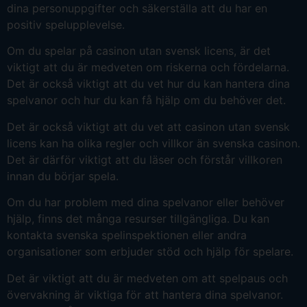
dina personuppgifter och säkerställa att du har en
positiv spelupplevelse.
Om du spelar på casinon utan svensk licens, är det
viktigt att du är medveten om riskerna och fördelarna.
Det är också viktigt att du vet hur du kan hantera dina
spelvanor och hur du kan få hjälp om du behöver det.
Det är också viktigt att du vet att casinon utan svensk
licens kan ha olika regler och villkor än svenska casinon.
Det är därför viktigt att du läser och förstår villkoren
innan du börjar spela.
Om du har problem med dina spelvanor eller behöver
hjälp, finns det många resurser tillgängliga. Du kan
kontakta svenska spelinspektionen eller andra
organisationer som erbjuder stöd och hjälp för spelare.
Det är viktigt att du är medveten om att spelpaus och
övervakning är viktiga för att hantera dina spelvanor.