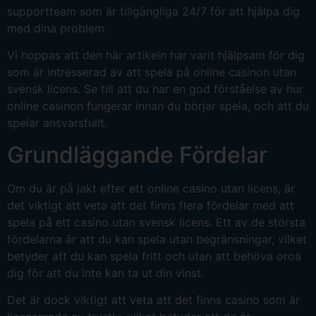
supportteam som är tillgängliga 24/7 för att hjälpa dig
med dina problem.
Vi hoppas att den här artikeln har varit hjälpsam för dig
som är intresserad av att spela på online casinon utan
svensk licens. Se till att du har en god förståelse av hur
online casinon fungerar innan du börjar spela, och att du
spelar ansvarsfullt.
Grundläggande Fördelar
Om du är på jakt efter ett online casino utan licens, är
det viktigt att veta att det finns flera fördelar med att
spela på ett casino utan svensk licens. Ett av de största
fördelarna är att du kan spela utan begränsningar, vilket
betyder att du kan spela fritt och utan att behöva oroa
dig för att du inte kan ta ut din vinst.
Det är dock viktigt att veta att det finns casino som är