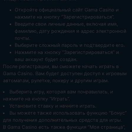
Откройте официальный сайт Gama Casino и
нажмите на кнопку “Зарегистрироваться”.
Введите свои личные данные, включая имя,
фамилию, дату рождения и адрес электронной
почты.
Выберите сложный пароль и подтвердите его.
Нажмите на кнопку “Зарегистрироваться” и
ваш аккаунт будет создан.
После регистрации, вы сможете начать играть в
Gama Casino. Вам будет доступен доступ к игровым
автоматам, рулетке, покеру и другим играм.
Выберите игру, которая вам понравилась, и
нажмите на кнопку “Играть”.
Установите ставку и начните играть.
Вы можете также использовать функцию “Бонус”
для получения дополнительных средств для игры.
В Gama Casino есть также функция “Моя страница”,