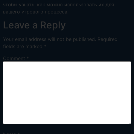
чтобы узнать, как можно использовать их для
вашего игрового процесса.
Leave a Reply
Your email address will not be published.
Required
fields are marked
*
Comment
*