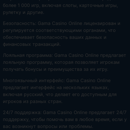
более 1 000 игр, включая слоты, карточные игры,
рулетку и другие.
Безопасность: Gama Casino Online лицензирован и
регулируется соответствующими органами, что
обеспечивает безопасность ваших данных и
финансовых транзакций.
Лояльная программа: Gama Casino Online предлагает
лояльную программу, которая позволяет игрокам
получать бонусы и преимущества за их игру.
Многоязычный интерфейс: Gama Casino Online
предлагает интерфейс на нескольких языках,
включая русский, что делает его доступным для
игроков из разных стран.
24/7 поддержка: Gama Casino Online предлагает 24/7
поддержку, чтобы помочь вам в любое время, если у
вас возникнут вопросы или проблемы.