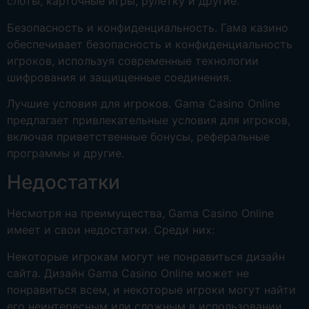
слоты, карточные игры, рулетку и другие.
Безопасность и конфиденциальность. Гама казино
обеспечивает безопасность и конфиденциальность
игроков, используя современные технологии
шифрования и защищенные соединения.
Лучшие условия для игроков. Gama Casino Online
предлагает привлекательные условия для игроков,
включая приветственные бонусы, реферальные
программы и другие.
Недостатки
Несмотря на преимущества, Gama Casino Online
имеет и свои недостатки. Среди них:
Некоторые игрокам могут не понравиться дизайн
сайта. Дизайн Gama Casino Online может не
понравиться всем, и некоторые игроки могут найти
его неинтересным или сложным в использовании.