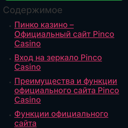
Содержимое
Пинко казино –
Официальный сайт Pinco
Casino
Вход на зеркало Pinco
Casino
Преимущества и функции
официального сайта Pinco
Casino
Функции официального
сайта