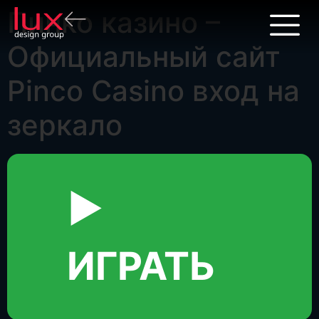
Пинко казино –
Официальный сайт
Pinco Casino вход на
зеркало
▶️
ИГРАТЬ