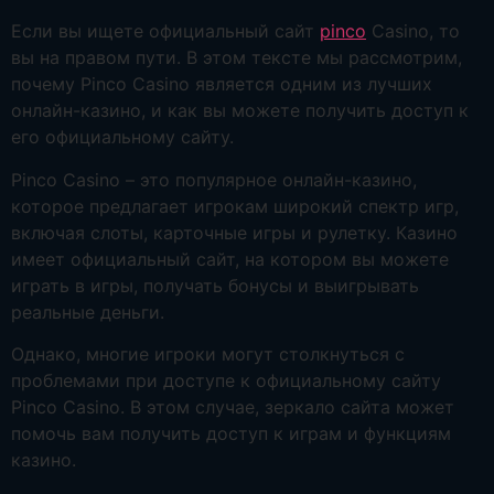
Если вы ищете официальный сайт
pinco
Casino, то
вы на правом пути. В этом тексте мы рассмотрим,
почему Pinco Casino является одним из лучших
онлайн-казино, и как вы можете получить доступ к
его официальному сайту.
Pinco Casino – это популярное онлайн-казино,
которое предлагает игрокам широкий спектр игр,
включая слоты, карточные игры и рулетку. Казино
имеет официальный сайт, на котором вы можете
играть в игры, получать бонусы и выигрывать
реальные деньги.
Однако, многие игроки могут столкнуться с
проблемами при доступе к официальному сайту
Pinco Casino. В этом случае, зеркало сайта может
помочь вам получить доступ к играм и функциям
казино.