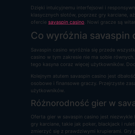
Dzięki intuicyjnemu interfejsowi i responsy
klasycznych slotów, poprzez gry karciane, a
ofercie
savaspin casino
. Nowi gracze są wita
Co wyróżnia savaspin c
Savaspin casino wyróżnia się przede wszyst
casino w tym zakresie nie ma sobie równych.
tego kasyna coraz więcej użytkowników. Doda
Kolejnym atutem savaspin casino jest dbałoś
osobowe i finansowe graczy. Przejrzyste zasa
użytkowników.
Różnorodność gier w sava
Oferta gier w savaspin casino jest niezwykle
gry karciane, takie jak poker, blackjack i 
zmierzyć się z prawdziwymi krupierami. Gr