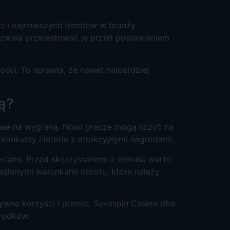
ci i najnowszych trendów w branży
ozwala przetestować je przed postawieniem
ości. To sprawia, że nawet najbardziej
ą?
anse na wygraną. Nowi gracze mogą liczyć na
konkursy i loterie z atrakcyjnymi nagrodami.
ertami. Przed skorzystaniem z bonusu warto
eślonymi warunkami obrotu, które należy
ywne korzyści i premie. Savaspin Casino dba
środków.