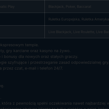
atic Play
Blackjack, Poker, Baccarat
Ruletka Europejska, Ruletka Ameryk
Live Blackjack, Live Roulette, Live Ba
ekspresowym tempie.
ty, gry karciane oraz kasyno na żywo.
i bonusy dla nowych oraz stałych graczy.
e szyfrujące i przestrzeganie zasad odpowiedzialnej gry
przez czat, e-mail i telefon 24/7.
wę.
.
 która z pewnością spełni oczekiwania nawet najbardziej