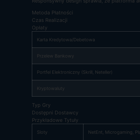
Responsywny design sprawia, że platforma a
Metoda Płatności
Czas Realizacji
Opłaty
Karta Kredytowa/Debetowa
Przelew Bankowy
Portfel Elektroniczny (Skrill, Neteller)
Kryptowaluty
Typ Gry
Dostępni Dostawcy
Przykładowe Tytuły
Sloty
NetEnt, Microgaming, Pl