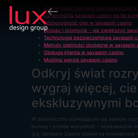
Odkryj świat rozrywki bez ograniczeń z
Co wyróżnia savaspin casino na tle konk
Różnorodność gier w savaspin casino
Bonusy i promocje – jak zwiększyć swo
Technologie bezpieczeństwa savaspin c
Metody płatności dostępne w savaspin 
Obsługa klienta w savaspin casino
Mobilna wersja savaspin casino
Odkryj świat rozr
wygraj więcej, ci
ekskluzywnymi b
W dynamicznie rozwijającym się świecie rozr
bonusy i przede wszystkim – błyskawiczne w
grą. Savaspin Casino stawia na innowacyjne