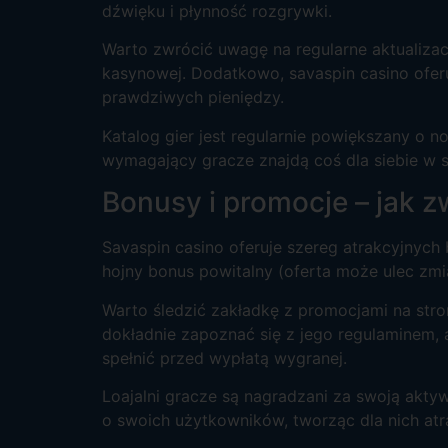
dźwięku i płynność rozgrywki.
Warto zwrócić uwagę na regularne aktualizac
kasynowej. Dodatkowo, savaspin casino ofer
prawdziwych pieniędzy.
Katalog gier jest regularnie powiększany o n
wymagający gracze znajdą coś dla siebie w s
Bonusy i promocje – jak 
Savaspin casino oferuje szereg atrakcyjnych
hojny bonus powitalny (oferta może ulec zmia
Warto śledzić zakładkę z promocjami na stro
dokładnie zapoznać się z jego regulaminem, 
spełnić przed wypłatą wygranej.
Loajalni gracze są nagradzani za swoją akty
o swoich użytkowników, tworząc dla nich at