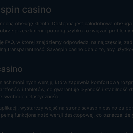
spin casino
omocną obsługę klienta. Dostępna jest całodobowa obsługa
 dobrze przeszkoleni i potrafią szybko rozwiązać problemy
ę FAQ, w której znajdziemy odpowiedzi na najczęściej zada
ną transparentność. Savaspin casino dba o to, aby użytko
casino
eniach mobilnych wersję, która zapewnia komfortową rozgr
tfonów i tabletów, co gwarantuje płynność i stabilność 
ie swobodę i elastyczność.
likacji, wystarczy wejść na stronę savaspin casino za po
 pełną funkcjonalność wersji desktopowej, co oznacza, że 