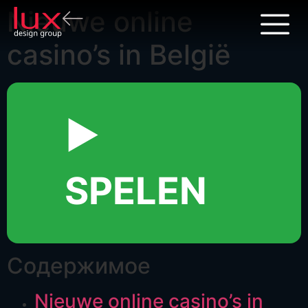
Nieuwe online
casino’s in België
▶️
SPELEN
Содержимое
Nieuwe online casino’s in