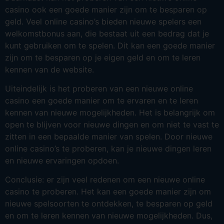
casino ook een goede manier zijn om te besparen op
geld. Veel online casino’s bieden nieuwe spelers een
welkomstbonus aan, die bestaat uit een bedrag dat je
kunt gebruiken om te spelen. Dit kan een goede manier
zijn om te besparen op je eigen geld en om te leren
kennen van de website.
Uiteindelijk is het proberen van een nieuwe online
casino een goede manier om te ervaren en te leren
kennen van nieuwe mogelijkheden. Het is belangrijk om
open te blijven voor nieuwe dingen en om niet te vast te
zitten in een bepaalde manier van spelen. Door nieuwe
online casino’s te proberen, kan je nieuwe dingen leren
en nieuwe ervaringen opdoen.
Conclusie: er zijn veel redenen om een nieuwe online
casino te proberen. Het kan een goede manier zijn om
nieuwe spelsoorten te ontdekken, te besparen op geld
en om te leren kennen van nieuwe mogelijkheden. Dus,