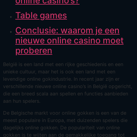
online casino’s?
Table games
Conclusie: waarom je een
nieuwe online casino moet
proberen
België is een land met een rijke geschiedenis en een
unieke cultuur, maar het is ook een land met een
levendige online gokindustrie. In recent jaar zijn er
verschillende nieuwe online casino’s in België opgericht,
die een breed scala aan spellen en functies aanbieden
aan hun spelers.
De Belgische markt voor online gokken is een van de
meest populaire in Europa, met duizenden spelers die
dagelijks online gokken. De populariteit van online
gokken is te wijten aan de gemakkelijke toegang tot