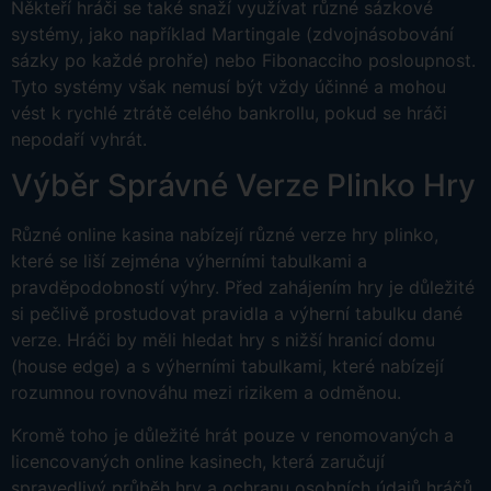
Někteří hráči se také snaží využívat různé sázkové
systémy, jako například Martingale (zdvojnásobování
sázky po každé prohře) nebo Fibonacciho posloupnost.
Tyto systémy však nemusí být vždy účinné a mohou
vést k rychlé ztrátě celého bankrollu, pokud se hráči
nepodaří vyhrát.
Výběr Správné Verze Plinko Hry
Různé online kasina nabízejí různé verze hry plinko,
které se liší zejména výherními tabulkami a
pravděpodobností výhry. Před zahájením hry je důležité
si pečlivě prostudovat pravidla a výherní tabulku dané
verze. Hráči by měli hledat hry s nižší hranicí domu
(house edge) a s výherními tabulkami, které nabízejí
rozumnou rovnováhu mezi rizikem a odměnou.
Kromě toho je důležité hrát pouze v renomovaných a
licencovaných online kasinech, která zaručují
spravedlivý průběh hry a ochranu osobních údajů hráčů.