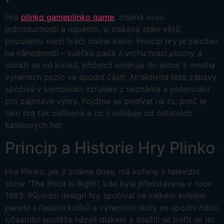
Hra
plinko game
plinko game
, známá svou
jednoduchostí a napětím, si získává stále větší
popularitu mezi hráči online kasin. Princip hry je založen
na náhodnosti – kulička padá z vrchu hrací plochy a
odráží se od kolíků, přičemž směřuje do jedné z mnoha
výherních pozic ve spodní části. Atraktivita této zábavy
spočívá v kombinaci vzrušení z neznáma a potenciálu
pro zajímavé výhry. Pojďme se podívat na to, proč je
tato hra tak oblíbená a co ji odlišuje od ostatních
kasinových her.
Princip a Historie Hry Plinko
Hra Plinko, jak ji známe dnes, má kořeny v televizní
show “The Price Is Right”, kde byla představena v roce
1983. Původní design hry spočíval ve velkém svislém
panelu s řadami kolíků a výherními sloty ve spodní části.
Účastníci soutěže házeli diskem a snažili se trefit se do