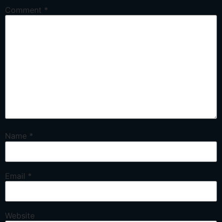
Comment
*
Name
*
Email
*
Website