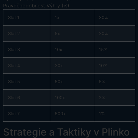
Pravděpodobnost Výhry (%)
Slot 1
1x
30%
Slot 2
5x
20%
Slot 3
10x
15%
Slot 4
20x
10%
Slot 5
50x
5%
Slot 6
100x
2%
Slot 7
500x
1%
Strategie a Taktiky v Plinko