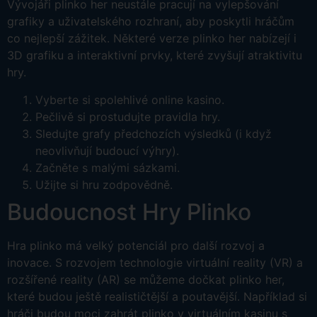
Vývojáři plinko her neustále pracují na vylepšování
grafiky a uživatelského rozhraní, aby poskytli hráčům
co nejlepší zážitek. Některé verze plinko her nabízejí i
3D grafiku a interaktivní prvky, které zvyšují atraktivitu
hry.
Vyberte si spolehlivé online kasino.
Pečlivě si prostudujte pravidla hry.
Sledujte grafy předchozích výsledků (i když
neovlivňují budoucí výhry).
Začněte s malými sázkami.
Užijte si hru zodpovědně.
Budoucnost Hry Plinko
Hra plinko má velký potenciál pro další rozvoj a
inovace. S rozvojem technologie virtuální reality (VR) a
rozšířené reality (AR) se můžeme dočkat plinko her,
které budou ještě realističtější a poutavější. Například si
hráči budou moci zahrát plinko v virtuálním kasinu s