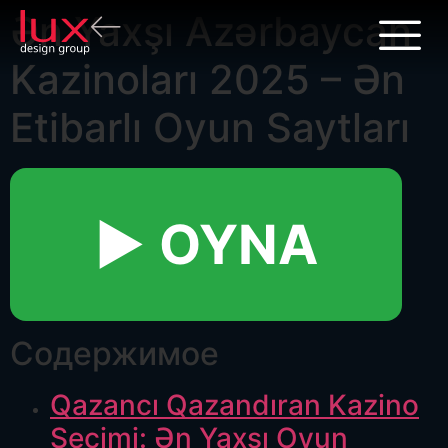
Ən Yaxşı Azərbaycan
Kazinoları 2025 – Ən
Etibarlı Oyun Saytları
▶️ OYNA
Содержимое
Qazancı Qazandıran Kazino
Seçimi: Ən Yaxşı Oyun