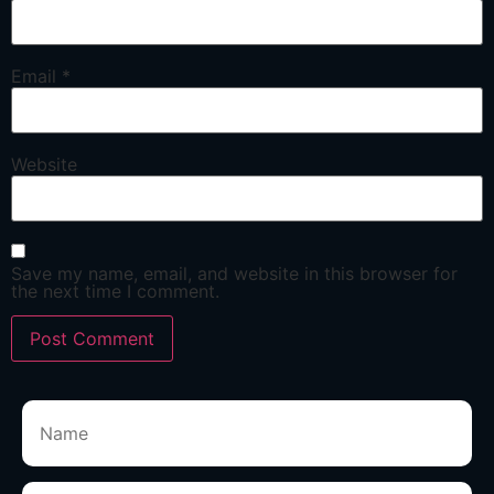
Email
*
Website
Save my name, email, and website in this browser for
the next time I comment.