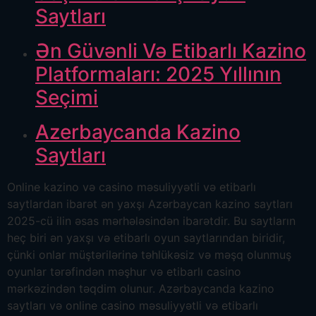
Saytları
Ən Güvənli Və Etibarlı Kazino
Platformaları: 2025 Yıllının
Seçimi
Azerbaycanda Kazino
Saytları
Online kazino və casino məsuliyyətli və etibarlı
saytlardan ibarət ən yaxşı Azərbaycan kazino saytları
2025-cü ilin əsas mərhələsindən ibarətdir. Bu saytların
heç biri ən yaxşı və etibarlı oyun saytlarından biridir,
çünki onlar müştərilərinə təhlükəsiz və məşq olunmuş
oyunlar tərəfindən məşhur və etibarlı casino
mərkəzindən təqdim olunur. Azərbaycanda kazino
saytları və online casino məsuliyyətli və etibarlı