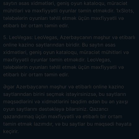
saytın əsas xidmətləri, geniş oyun kataloqu, müraciət
mühitləri və məxfiyyətli oyunlar təmin etməkdir. 1xSlots,
tələbələrin oyunları təhlil etmək üçün məxfiyyətli və
etibarlı bir ortam təmin edir.
5. LeoVegas: LeoVegas, Azerbaycanın məşhur və etibarlı
online kazino saytlarından biridir. Bu saytın əsas
xidmətləri, geniş oyun kataloqu, müraciət mühitləri və
məxfiyyətli oyunlar təmin etməkdir. LeoVegas,
tələbələrin oyunları təhlil etmək üçün məxfiyyətli və
etibarlı bir ortam təmin edir.
Əgər Azerbaycanın məşhur və etibarlı online kazino
saytlarından birini seçmək istəyirsinizsə, bu saytların
məqsədlərini və xidmətlərini təqdim edən bu ən yaxşı
oyun saytlarını dəstəkləyə bilərsiniz. Qazancı
qazandırmaq üçün məxfiyyətli və etibarlı bir ortam
təmin etmək lazımdır, və bu saytlar bu məqsədi həyata
keçirir.