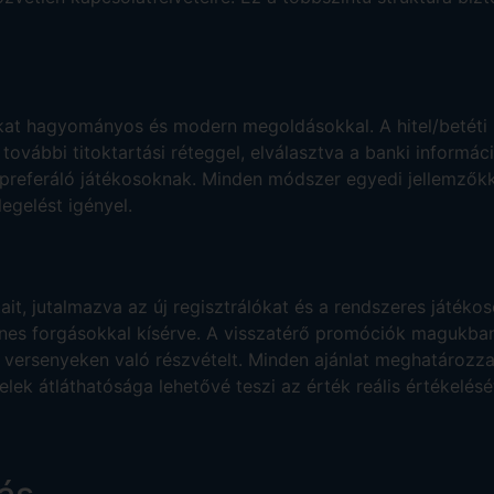
ciákat hagyományos és modern megoldásokkal. A hitel/betét
 további titoktartási réteggel, elválasztva a banki informá
preferáló játékosoknak. Minden módszer egyedi jellemzőkkel
egelést igényel.
tait, jutalmazva az új regisztrálókat és a rendszeres játé
enes forgásokkal kísérve. A visszatérő promóciók magukban 
t versenyeken való részvételt. Minden ajánlat meghatározz
telek átláthatósága lehetővé teszi az érték reális értékelésé