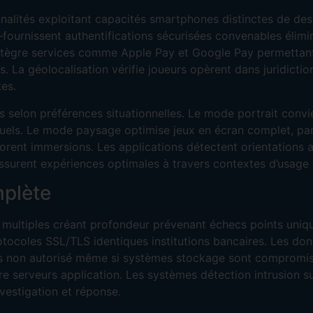
nnalités exploitant capacités smartphones distinctes de d
fournissent authentifications sécurisées convenables élimi
e intègre services comme Apple Pay et Google Pay permett
s. La géolocalisation vérifie joueurs opèrent dans juridicti
es.
s selon préférences situationnelles. Le mode portrait convi
els. Le mode paysage optimise jeux en écran complet, part
liorent immersions. Les applications détectent orientation
ssurent expériences optimales à travers contextes d’usage va
mplète
multiples créant profondeur prévenant échecs points uniqu
 protocoles SSL/TLS identiques institutions bancaires. Les 
s non autorisé même si systèmes stockage sont compromis. 
e serveurs application. Les systèmes détection intrusion sur
nvestigation et réponse.