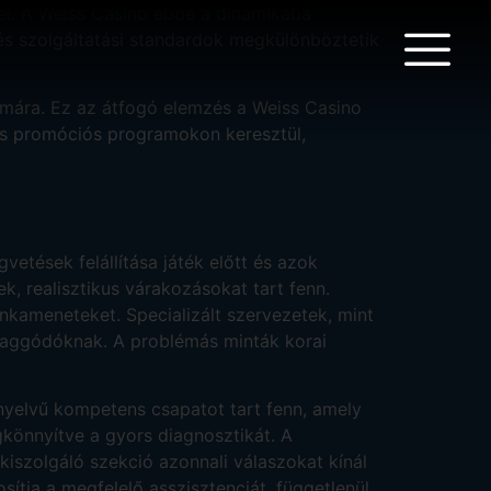
el. A Weiss Casino ebbe a dinamikába
és szolgáltatási standardok megkülönböztetik
ámára. Ez az átfogó elemzés a Weiss Casino
n és promóciós programokon keresztül,
vetések felállítása játék előtt és azok
k, realisztikus várakozásokat tart fenn.
nkameneteket. Specializált szervezetek, mint
n aggódóknak. A problémás minták korai
yelvű kompetens csapatot tart fenn, amely
önnyítve a gyors diagnosztikát. A
iszolgáló szekció azonnali válaszokat kínál
sítja a megfelelő asszisztenciát, függetlenül