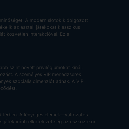
a minőséget. A modern slotok kidolgozott
kelik az asztali játékokat klasszikus
át közvetlen interakcióval. Ez a
bb szint növelt privilégiumokat kínál,
olgozást. A személyes VIP menedzserek
enyek szociális dimenziót adnak. A VIP
eződést.
vű térben. A lényeges elemek—változatos
 játék iránti elkötelezettség az eszközökön