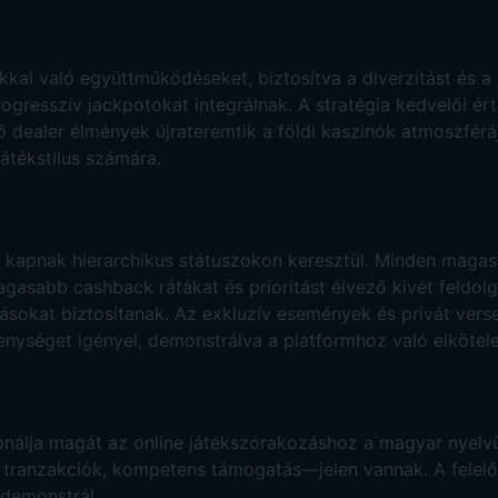
ókkal való együttműködéseket, biztosítva a diverzitást és 
gresszív jackpotokat integrálnak. A stratégia kedvelői érté
ő dealer élmények újrateremtik a földi kaszinók atmoszféráj
átékstílus számára.
t kapnak hierarchikus státuszokon keresztül. Minden magasa
 magasabb cashback rátákat és prioritást élvező kivét feld
ásokat biztosítanak. Az exkluzív események és privát vers
enységet igényel, demonstrálva a platformhoz való elkötel
onálja magát az online játékszórakozáshoz a magyar nyel
tranzakciók, kompetens támogatás—jelen vannak. A felelős
 demonstrál.