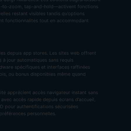
ch-to-zoom, tap-and-hold—activent fonctions
lles restant visibles tandis qu’options
nt fonctionnalités tout en accommodant
es depuis app stores. Les sites web offrent
s à jour automatiques sans requis
ware spécifiques et interfaces raffinées
urnois, ou bonus disponibles même quand
ité apprécient accès navigateur instant sans
s avec accès rapide depuis écrans d’accueil,
D pour authentifications sécurisées
préférences personnelles.