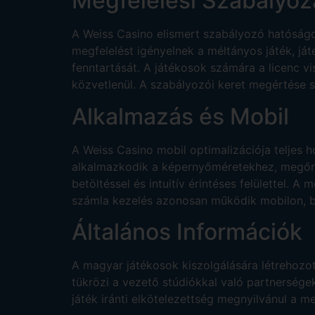
Megfelelési Szabályoz
A Weiss Casino elismert szabályozó hatóságok
megfelelést igényelnek a méltányos játék, ját
fenntartását. A játékosok számára a licenc v
közvetlenül. A szabályozói keret megértése s
Alkalmazás és Mobil
A Weiss Casino mobil optimalizációja teljes 
alkalmazkodik a képernyőméretekhez, megőrizv
betöltéssel és intuitív érintéses felülettel. 
számla kezelés azonosan működik mobilon, bi
Általános Információk
A magyar játékosok kiszolgálására létrehozot
tükrözi a vezető stúdiókkal való partnerségek
játék iránti elkötelezettség megnyilvánul a 