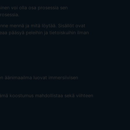
minen voi olla osa prosessia sen
rosessia.
nne mennä ja mitä löytää. Sisällöt ovat
aa pääsyä peleihin ja tietoiskuihin ilman
inen äänimaailma luovat immersiivisen
. Tämä koostumus mahdollistaa sekä viihteen