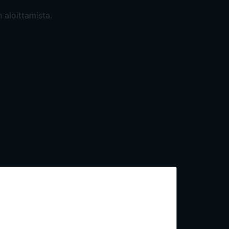
 aloittamista.