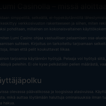
mi Casinolla – missä aloittaa 
aan simppelillä, selkeällä, ei-hypekäytännöllä lähestymista
 keskittyy verkkosivuston rakenteeseen ja siihen, miten reki
opuksi pohditaan, millainen on kokonaisvaltainen käyttökok
 miten Lumi Casino ohjaa vastuullisen pelaamisen osa-alueis
aamisen suhteen. Kirjoitus on tarkoitettu tarjoamaan selkeitä
ttoja, ilman että pelit koukuttavat liikaa.
inon tarjoamia käytännön hyötyjä. Pelaaja voi hyötyä siitä, e
 pääsyä peleihin. Ei ole kyse pelkästään pelien määrästä, va
äyttäjäpolku
issa olevassa päävalikossa ja loogisissa alasivuissa. Käyttä
sta, mikä auttaa löytämään haluttuja ominaisuuksia ilman t
aa hakua.