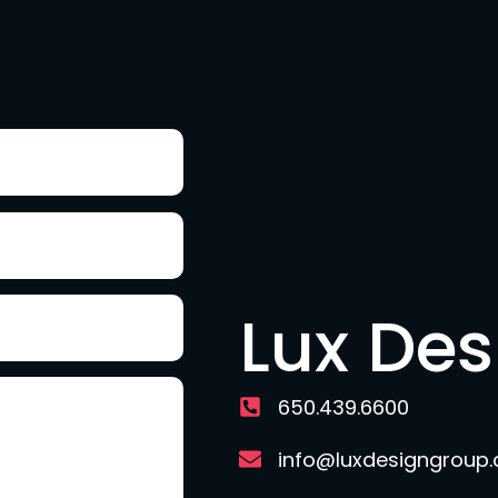
Lux De
650.439.6600
info@luxdesigngroup