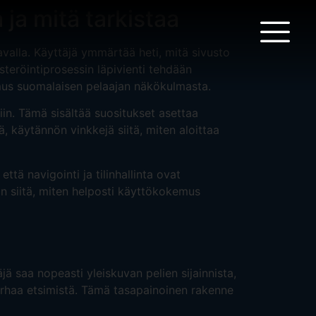
ja mitä tarkistaa
valla. Käyttäjä ymmärtää heti, mitä sivusto
steröintiprosessin läpivienti tehdään
emus suomalaisen pelaajan näkökulmasta.
iin. Tämä sisältää suositukset asettaa
, käytännön vinkkejä siitä, miten aloittaa
ttä navigointi ja tilinhallinta ovat
an siitä, miten helposti käyttökokemus
jä saa nopeasti yleiskuvan pelien sijainnista,
urhaa etsimistä. Tämä tasapainoinen rakenne