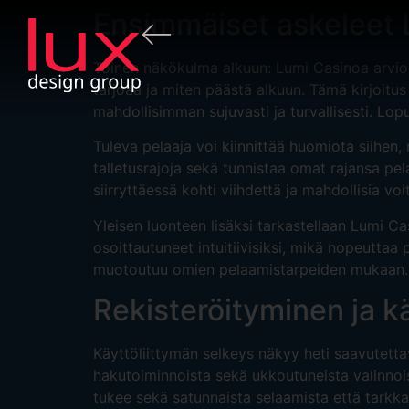
Ensimmäiset askeleet Lu
Toinen näkökulma alkuun: Lumi Casinoa arvioid
tarjoaa ja miten päästä alkuun. Tämä kirjoitus
mahdollisimman sujuvasti ja turvallisesti. L
Tuleva pelaaja voi kiinnittää huomiota siihen,
talletusrajoja sekä tunnistaa omat rajansa pel
siirryttäessä kohti viihdettä ja mahdollisia voi
Yleisen luonteen lisäksi tarkastellaan Lumi Cas
osoittautuneet intuitiivisiksi, mikä nopeuttaa
muotoutuu omien pelaamistarpeiden mukaan.
Rekisteröityminen ja k
Käyttöliittymän selkeys näkyy heti saavutettav
hakutoiminnoista sekä ukkoutuneista valinnoi
tukee sekä satunnaista selaamista että tarkk