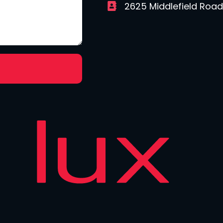
2625 Middlefield Road