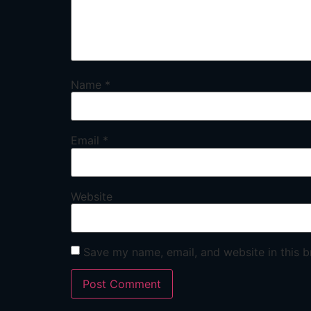
Name
*
Email
*
Website
Save my name, email, and website in this b