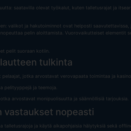
ta: saatavilla olevat työkalut, kuten talletusrajat ja itsear
en: valikot ja hakutoiminnot ovat helposti saavutettavissa, 
 nopeuttaa pelin aloittamista. Vuorovaikutteiset elementit 
et pelit suoraan kotiin.
lautteen tulkinta
elaajat, jotka arvostavat verovapaata toimintaa ja kasino
ia pelityyppejä ja teemoja.
otka arvostavat monipuolisuutta ja säännöllisiä tarjouksia.
 vastaukset nopeasti
talletusrajoja ja käytä aikapohjaisia hälytyksiä sekä offline