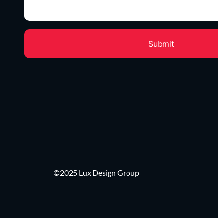
©2025 Lux Design Group