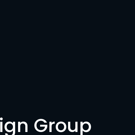
sign Group