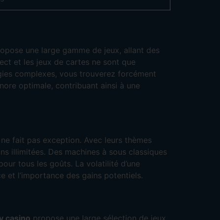
opose une large gamme de jeux, allant des
ect et les jeux de cartes ne sont que
égies complexes, vous trouverez forcément
onore optimale, contribuant ainsi à une
ne fait pas exception. Avec leurs thèmes
ins illimitées. Des machines à sous classiques
ur tous les goûts. La volatilité d’une
 et l’importance des gains potentiels.
fy casino
propose une large sélection de jeux