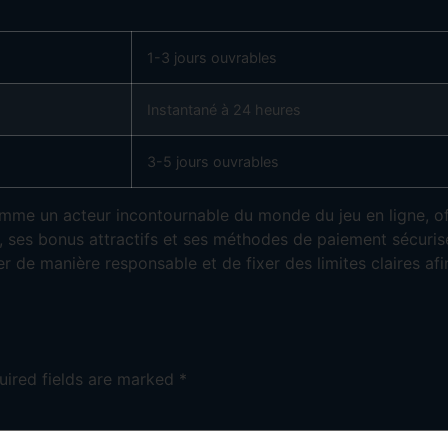
1-3 jours ouvrables
Instantané à 24 heures
3-5 jours ouvrables
mme un acteur incontournable du monde du jeu en ligne, of
x, ses bonus attractifs et ses méthodes de paiement sécuris
er de manière responsable et de fixer des limites claires af
uired fields are marked
*