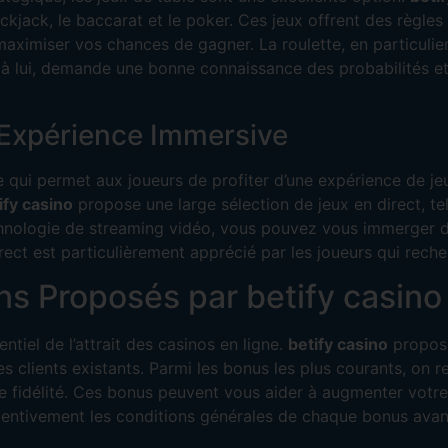
lackjack, le baccarat et le poker. Ces jeux offrent des règle
ximiser vos chances de gagner. La roulette, en particulier
 à lui, demande une bonne connaissance des probabilités e
 Expérience Immersive
e qui permet aux joueurs de profiter d’une expérience de je
ify casino
propose une large sélection de jeux en direct, tel
technologie de streaming vidéo, vous pouvez vous immerger 
irect est particulièrement apprécié par les joueurs qui rech
ns Proposés par betify casino
tiel de l’attrait des casinos en ligne.
betify casino
propose
les clients existants. Parmi les bonus les plus courants, on
de fidélité. Ces bonus peuvent vous aider à augmenter votr
ttentivement les conditions générales de chaque bonus avant