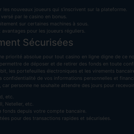
 les nouveaux joueurs qui s’inscrivent sur la plateforme.
versé par le casino en bonus.
tuitement sur certaines machines à sous.
avantages pour les joueurs réguliers.
ment Sécurisées
une priorité absolue pour tout casino en ligne digne de ce 
rmettre de déposer et de retirer des fonds en toute confi
ébit, les portefeuilles électroniques et les virements bancai
a confidentialité de vos informations personnelles et financ
 car personne ne souhaite attendre des jours pour recevoir
d, etc.
l, Neteller, etc.
de fonds depuis votre compte bancaire.
ées pour des transactions rapides et sécurisées.