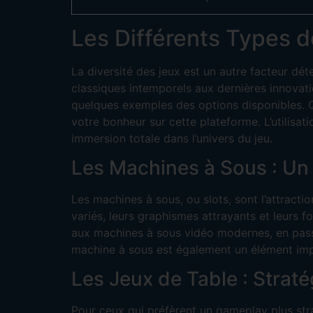
Les Différents Types d
La diversité des jeux est un autre facteur dé
classiques intemporels aux dernières innovatio
quelques exemples des options disponibles. 
votre bonheur sur cette plateforme. L’utilisat
immersion totale dans l’univers du jeu.
Les Machines à Sous : Un
Les machines à sous, ou slots, sont l’attracti
variés, leurs graphismes attrayants et leurs f
aux machines à sous vidéo modernes, en passan
machine à sous est également un élément impo
Les Jeux de Table : Straté
Pour ceux qui préfèrent un gameplay plus stra