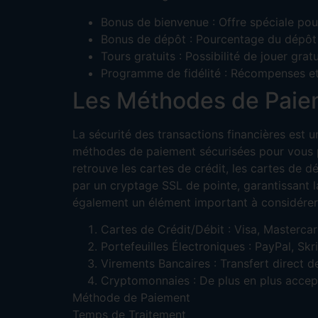
Bonus de bienvenue : Offre spéciale pour
Bonus de dépôt : Pourcentage du dépôt 
Tours gratuits : Possibilité de jouer gra
Programme de fidélité : Récompenses et 
Les Méthodes de Paie
La sécurité des transactions financières est 
méthodes de paiement sécurisées pour vous pe
retrouve les cartes de crédit, les cartes de d
par un cryptage SSL de pointe, garantissant l
également un élément important à considérer,
Cartes de Crédit/Débit : Visa, Mastercar
Portefeuilles Électroniques : PayPal, Skril
Virements Bancaires : Transfert direct 
Cryptomonnaies : De plus en plus accept
Méthode de Paiement
Temps de Traitement