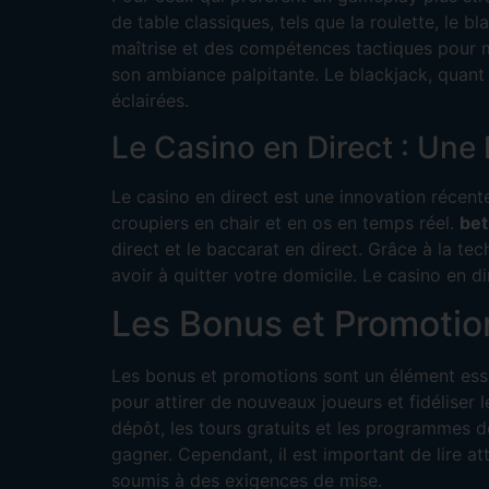
de table classiques, tels que la roulette, le b
maîtrise et des compétences tactiques pour ma
son ambiance palpitante. Le blackjack, quant
éclairées.
Le Casino en Direct : Une
Le casino en direct est une innovation récent
croupiers en chair et en os en temps réel.
bet
direct et le baccarat en direct. Grâce à la 
avoir à quitter votre domicile. Le casino en d
Les Bonus et Promotio
Les bonus et promotions sont un élément essen
pour attirer de nouveaux joueurs et fidéliser 
dépôt, les tours gratuits et les programmes 
gagner. Cependant, il est important de lire a
soumis à des exigences de mise.