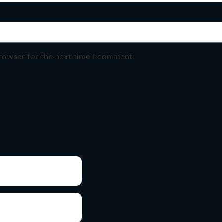
rowser for the next time I comment.