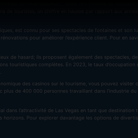
diale du divertissement", attire des millions de visiteurs
ions de touristes, un chiffre en hausse par rapport aux ann
iques, est connu pour ses spectacles de fontaines et son l
rénovations pour améliorer l’expérience client. Pour en sav
s jeux de hasard; ils proposent également des spectacles, 
tions touristiques complètes. En 2023, le taux d’occupation 
.
nomique des casinos sur le tourisme, vous pouvez visiter c
plus de 400 000 personnes travaillant dans l’industrie du j
al dans l’attractivité de Las Vegas en tant que destination to
ous horizons. Pour explorer davantage les options de divert