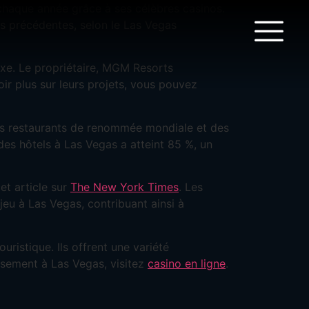
 chaque année grâce à ses célèbres casinos.
ées précédentes, selon le Las Vegas
uxe. Le propriétaire, MGM Resorts
oir plus sur leurs projets, vous pouvez
des restaurants de renommée mondiale et des
des hôtels à Las Vegas a atteint 85 %, un
et article sur
The New York Times
. Les
eu à Las Vegas, contribuant ainsi à
uristique. Ils offrent une variété
issement à Las Vegas, visitez
casino en ligne
.