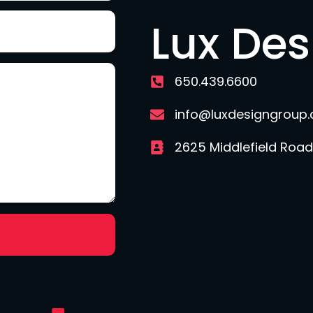
Lux De
650.439.6600
info@luxdesigngroup
2625 Middlefield Road