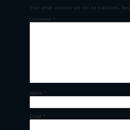
Your email address will not be published.
Req
Comment
*
Name
*
Email
*