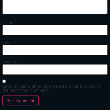
Name
*
Email
*
Website
Save my name, email, and website in this browser for
the next time I comment.