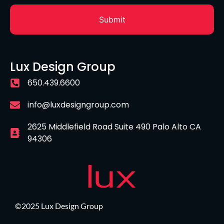
Lux Design Group
650.439.6600
info@luxdesigngroup.com
2625 Middlefield Road Suite 490 Palo Alto CA
94306
©2025 Lux Design Group