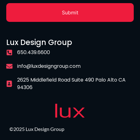
Lux Design Group
650.439.6600
info@luxdesigngroup.com
2625 Middlefield Road Suite 490 Palo Alto CA
94306
©2025 Lux Design Group