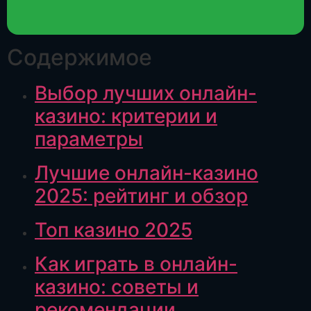
Содержимое
Выбор лучших онлайн-
казино: критерии и
параметры
Лучшие онлайн-казино
2025: рейтинг и обзор
Топ казино 2025
Как играть в онлайн-
казино: советы и
рекомендации