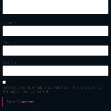
Name
*
Email
*
Website
Save my name, email, and website in this browser for
the next time I comment.