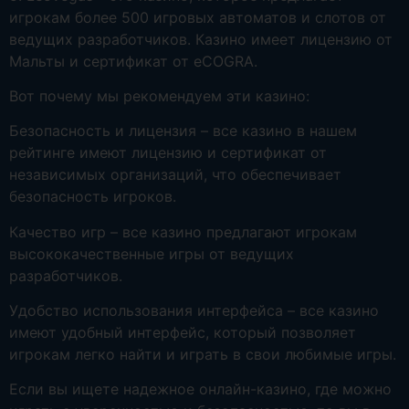
игрокам более 500 игровых автоматов и слотов от
ведущих разработчиков. Казино имеет лицензию от
Мальты и сертификат от eCOGRA.
Вот почему мы рекомендуем эти казино:
Безопасность и лицензия – все казино в нашем
рейтинге имеют лицензию и сертификат от
независимых организаций, что обеспечивает
безопасность игроков.
Качество игр – все казино предлагают игрокам
высококачественные игры от ведущих
разработчиков.
Удобство использования интерфейса – все казино
имеют удобный интерфейс, который позволяет
игрокам легко найти и играть в свои любимые игры.
Если вы ищете надежное онлайн-казино, где можно