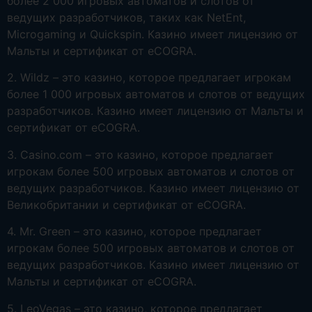
более 2 000 игровых автоматов и слотов от
ведущих разработчиков, таких как NetEnt,
Microgaming и Quickspin. Казино имеет лицензию от
Мальты и сертификат от eCOGRA.
2. Wildz – это казино, которое предлагает игрокам
более 1 000 игровых автоматов и слотов от ведущих
разработчиков. Казино имеет лицензию от Мальты и
сертификат от eCOGRA.
3. Casino.com – это казино, которое предлагает
игрокам более 500 игровых автоматов и слотов от
ведущих разработчиков. Казино имеет лицензию от
Великобритании и сертификат от eCOGRA.
4. Mr. Green – это казино, которое предлагает
игрокам более 500 игровых автоматов и слотов от
ведущих разработчиков. Казино имеет лицензию от
Мальты и сертификат от eCOGRA.
5. LeoVegas – это казино, которое предлагает