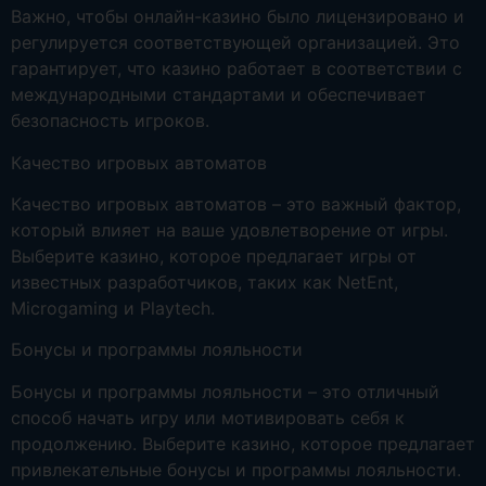
Важно, чтобы онлайн-казино было лицензировано и
регулируется соответствующей организацией. Это
гарантирует, что казино работает в соответствии с
международными стандартами и обеспечивает
безопасность игроков.
Качество игровых автоматов
Качество игровых автоматов – это важный фактор,
который влияет на ваше удовлетворение от игры.
Выберите казино, которое предлагает игры от
известных разработчиков, таких как NetEnt,
Microgaming и Playtech.
Бонусы и программы лояльности
Бонусы и программы лояльности – это отличный
способ начать игру или мотивировать себя к
продолжению. Выберите казино, которое предлагает
привлекательные бонусы и программы лояльности.