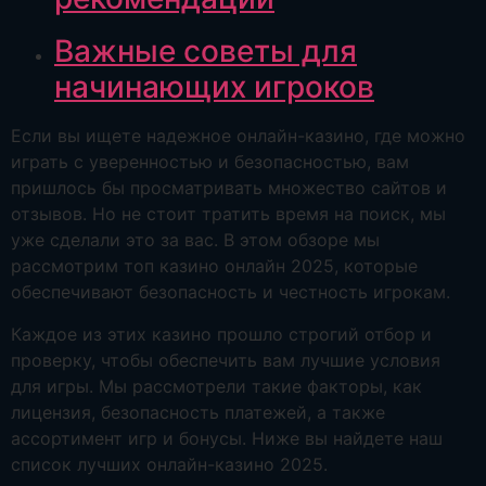
Важные советы для
начинающих игроков
Если вы ищете надежное онлайн-казино, где можно
играть с уверенностью и безопасностью, вам
пришлось бы просматривать множество сайтов и
отзывов. Но не стоит тратить время на поиск, мы
уже сделали это за вас. В этом обзоре мы
рассмотрим топ казино онлайн 2025, которые
обеспечивают безопасность и честность игрокам.
Каждое из этих казино прошло строгий отбор и
проверку, чтобы обеспечить вам лучшие условия
для игры. Мы рассмотрели такие факторы, как
лицензия, безопасность платежей, а также
ассортимент игр и бонусы. Ниже вы найдете наш
список лучших онлайн-казино 2025.