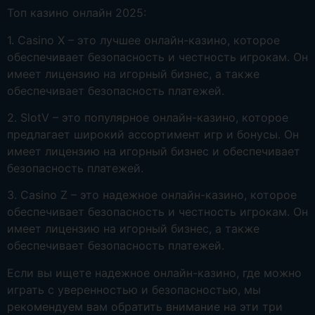
Топ казино онлайн 2025:
1. Casino X – это лучшее онлайн-казино, которое
обеспечивает безопасность и честность игрокам. Он
имеет лицензию на игорный бизнес, а также
обеспечивает безопасность платежей.
2. SlotV – это популярное онлайн-казино, которое
предлагает широкий ассортимент игр и бонусы. Он
имеет лицензию на игорный бизнес и обеспечивает
безопасность платежей.
3. Casino Z – это надежное онлайн-казино, которое
обеспечивает безопасность и честность игрокам. Он
имеет лицензию на игорный бизнес, а также
обеспечивает безопасность платежей.
Если вы ищете надежное онлайн-казино, где можно
играть с уверенностью и безопасностью, мы
рекомендуем вам обратить внимание на эти три