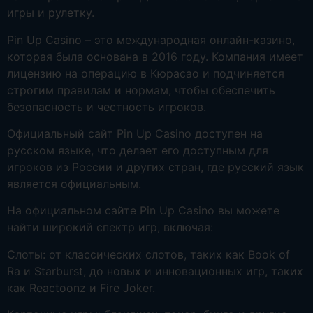
игры и рулетку.
Pin Up Casino – это международная онлайн-казино,
которая была основана в 2016 году. Компания имеет
лицензию на операцию в Кюрасао и подчиняется
строгим правилам и нормам, чтобы обеспечить
безопасность и честность игроков.
Официальный сайт Pin Up Casino доступен на
русском языке, что делает его доступным для
игроков из России и других стран, где русский язык
является официальным.
На официальном сайте Pin Up Casino вы можете
найти широкий спектр игр, включая:
Слоты: от классических слотов, таких как Book of
Ra и Starburst, до новых и инновационных игр, таких
как Reactoonz и Fire Joker.