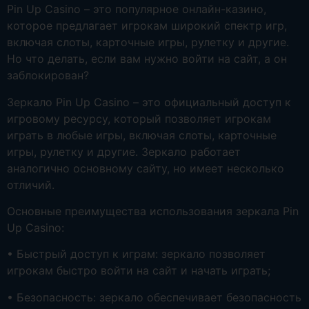
Pin Up Casino – это популярное онлайн-казино,
которое предлагает игрокам широкий спектр игр,
включая слоты, карточные игры, рулетку и другие.
Но что делать, если вам нужно войти на сайт, а он
заблокирован?
Зеркало Pin Up Casino – это официальный доступ к
игровому ресурсу, который позволяет игрокам
играть в любые игры, включая слоты, карточные
игры, рулетку и другие. Зеркало работает
аналогично основному сайту, но имеет несколько
отличий.
Основные преимущества использования зеркала Pin
Up Casino:
• Быстрый доступ к играм: зеркало позволяет
игрокам быстро войти на сайт и начать играть;
• Безопасность: зеркало обеспечивает безопасность