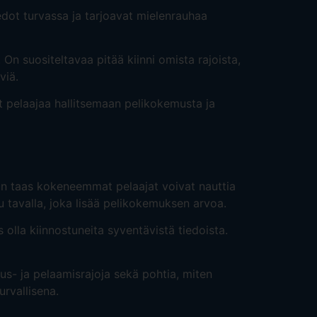
edot turvassa ja tarjoavat mielenrauhaa
On suositeltavaa pitää kiinni omista rajoista,
viä.
at pelaajaa hallitsemaan pelikokemusta ja
 kun taas kokeneemmat pelaajat voivat nauttia
 tavalla, joka lisää pelikokemuksen arvoa.
olla kiinnostuneita syventävistä tiedoista.
tus- ja pelaamisrajoja sekä pohtia, miten
rvallisena.