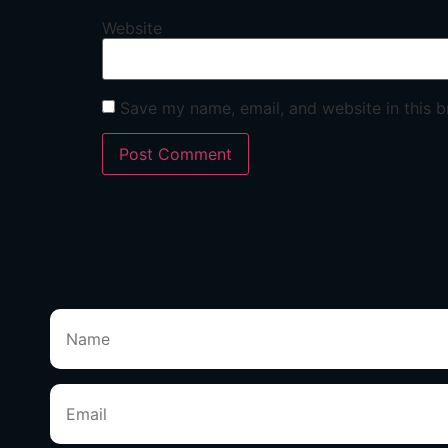
Website
Save my name, email, and website in this b