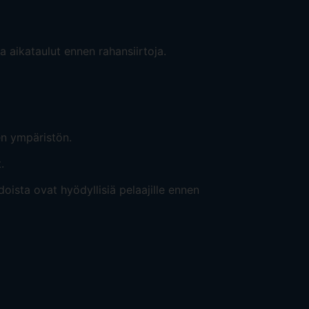
 aikataulut ennen rahansiirtoja.
en ympäristön.
.
oista ovat hyödyllisiä pelaajille ennen