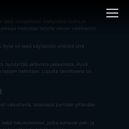
 sekä visuaalisesti miellyttävä mutta ei
n pelaaja tiedostaa tarjolla olevan cashbackin
. Kyse on sekä käytännön vinkistä että
ck hyödyttää aktiivista pelaamista. Hyvä
 rajojen hallintaan. Lopulta tavoitteena on
n
ti vaikuttavia, latausajat pyritään pitämään
t sekä hakutoiminnot, jotka auttavat peli- ja