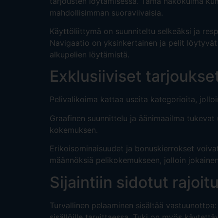
tarjousten löytämisessä. Tämä näkökulma kump
mahdollisimman suoraviivaisia.
Käyttöliittymä on suunniteltu selkeäksi ja res
Navigaatio on yksinkertainen ja pelit löytyvä
alkupelien löytämistä.
Exklusiiviset tarjoukse
Pelivalikoima kattaa useita kategorioita, jollo
Graafinen suunnittelu ja äänimaailma tukevat u
kokemuksen.
Erikoisominaisuudet ja bonuskierrokset voivat
mäännöksiä pelikokemukseen, jolloin jokainen 
Sijaintiin sidotut rajo
Turvallinen pelaaminen sisältää vastuunottoa: 
sisällöille tarvittaessa. Tuki on myös käytett