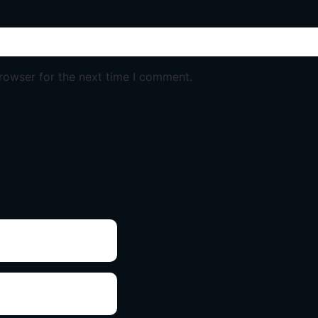
rowser for the next time I comment.