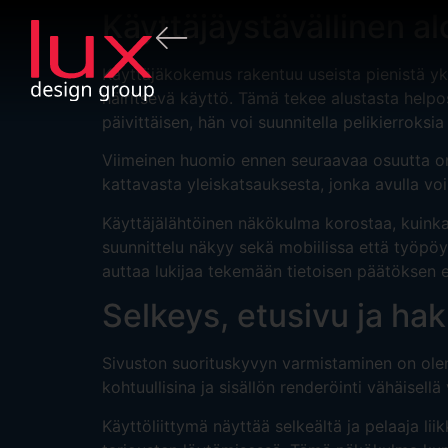
Käyttäjäystävällinen alo
Käyttäjäkokemus rakentuu useista pienistä yksi
häiritsevä käyttö. Tämä tekee alustasta helpos
päivittäisen, hän voi suunnitella pelikierroksi
Viimeinen huomio ennen seuraavaa osuutta on 
kattavasta yleiskatsauksesta, jonka avulla voi 
Käyttäjälähtöinen näkökulma korostaa, kuinka 
suunnittelu näkyy sekä mobiilissa että työpöyt
auttaa lukijaa tekemään tietoisen päätöksen 
Selkeys, etusivu ja hak
Sivuston suorituskyvyn varmistaminen on olenn
kohtuullisina ja sisällön renderöinti vähäisellä
Käyttöliittymä näyttää selkeältä ja pelaaja lii