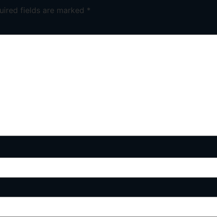
uired fields are marked
*