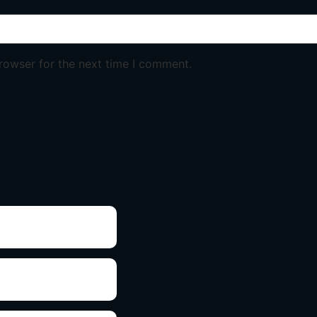
rowser for the next time I comment.