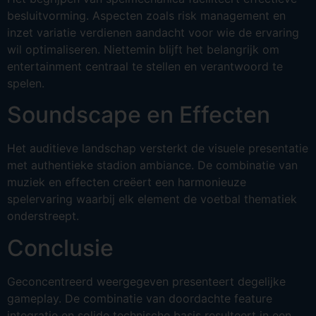
besluitvorming. Aspecten zoals risk management en
inzet variatie verdienen aandacht voor wie de ervaring
wil optimaliseren. Niettemin blijft het belangrijk om
entertainment centraal te stellen en verantwoord te
spelen.
Soundscape en Effecten
Het auditieve landschap versterkt de visuele presentatie
met authentieke stadion ambiance. De combinatie van
muziek en effecten creëert een harmonieuze
spelervaring waarbij elk element de voetbal thematiek
onderstreept.
Conclusie
Geconcentreerd weergegeven presenteert degelijke
gameplay. De combinatie van doordachte feature
integratie en solide technische basis resulteert in een