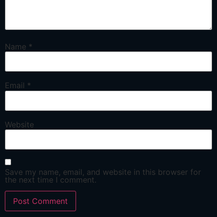
Name
*
Email
*
Website
Save my name, email, and website in this browser for
the next time I comment.