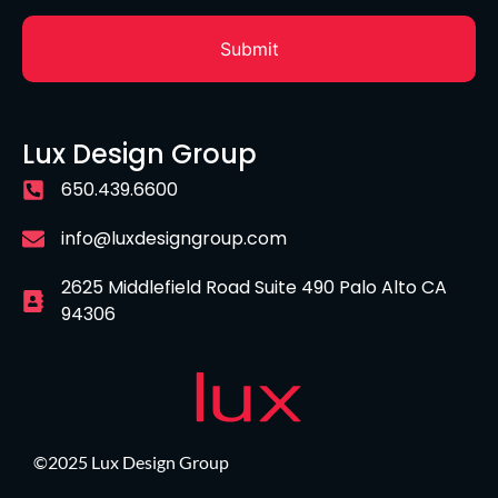
Lux Design Group
650.439.6600
info@luxdesigngroup.com
2625 Middlefield Road Suite 490 Palo Alto CA
94306
©2025 Lux Design Group