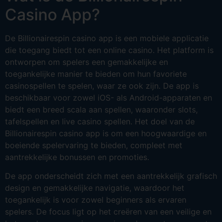
Casino App?
De Billionairespin casino app is een mobiele applicatie
die toegang biedt tot een online casino. Het platform is
ontworpen om spelers een gemakkelijke en
toegankelijke manier te bieden om hun favoriete
casinospellen te spelen, waar ze ook zijn. De app is
beschikbaar voor zowel iOS- als Android-apparaten en
biedt een breed scala aan spellen, waaronder slots,
tafelspellen en live casino spellen. Het doel van de
Billionairespin casino app is om een hoogwaardige en
boeiende spelervaring te bieden, compleet met
aantrekkelijke bonussen en promoties.
De app onderscheidt zich met een aantrekkelijk grafisch
design en gemakkelijke navigatie, waardoor het
toegankelijk is voor zowel beginners als ervaren
spelers. De focus ligt op het creëren van een veilige en