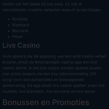
kiezen dat het beste bij hun past. Zo zijn er
verschillende roulette varianten waaruit je kan kiezen.
Roulette
Blackjack
Baccarat
Poker
Live Casino
Voor spelers die de spanning van een echt casino willen
ervaren, biedt de Billionairespin casino app een live
casino sectie. In het live casino kunnen spelers spelen
met echte dealers via een live videoverbinding. Dit
zorgt voor een authentieke en meeslepende
spelervaring. De app biedt live casino spellen zoals live
roulette, live blackjack, live baccarat en live poker.
Bonussen en Promoties