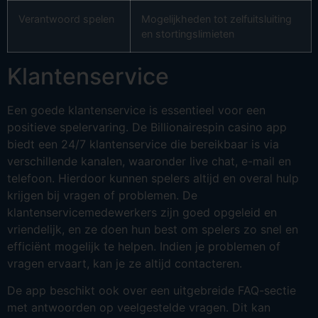
Verantwoord spelen
Mogelijkheden tot zelfuitsluiting
en stortingslimieten
Klantenservice
Een goede klantenservice is essentieel voor een
positieve spelervaring. De Billionairespin casino app
biedt een 24/7 klantenservice die bereikbaar is via
verschillende kanalen, waaronder live chat, e-mail en
telefoon. Hierdoor kunnen spelers altijd en overal hulp
krijgen bij vragen of problemen. De
klantenservicemedewerkers zijn goed opgeleid en
vriendelijk, en ze doen hun best om spelers zo snel en
efficiënt mogelijk te helpen. Indien je problemen of
vragen ervaart, kan je ze altijd contacteren.
De app beschikt ook over een uitgebreide FAQ-sectie
met antwoorden op veelgestelde vragen. Dit kan