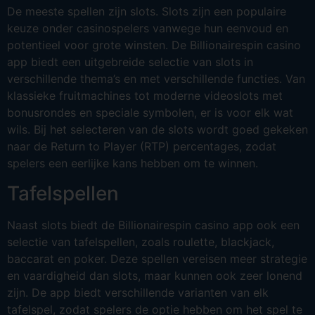
De meeste spellen zijn slots. Slots zijn een populaire
keuze onder casinospelers vanwege hun eenvoud en
potentieel voor grote winsten. De Billionairespin casino
app biedt een uitgebreide selectie van slots in
verschillende thema’s en met verschillende functies. Van
klassieke fruitmachines tot moderne videoslots met
bonusrondes en speciale symbolen, er is voor elk wat
wils. Bij het selecteren van de slots wordt goed gekeken
naar de Return to Player (RTP) percentages, zodat
spelers een eerlijke kans hebben om te winnen.
Tafelspellen
Naast slots biedt de Billionairespin casino app ook een
selectie van tafelspellen, zoals roulette, blackjack,
baccarat en poker. Deze spellen vereisen meer strategie
en vaardigheid dan slots, maar kunnen ook zeer lonend
zijn. De app biedt verschillende varianten van elk
tafelspel, zodat spelers de optie hebben om het spel te