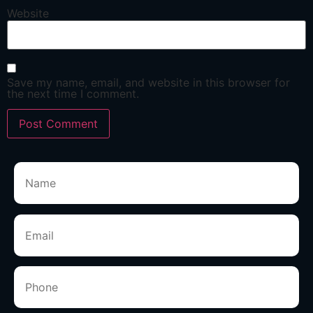
Website
Save my name, email, and website in this browser for
the next time I comment.