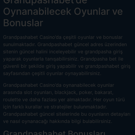
Oynanabilecek Oyunlar ve
Bonuslar
Grandpashabet Casino’da çeşitli oyunlar ve bonuslar
sunulmaktadır. Grandpashabet güncel adres üzerinden
sitenin güncel halini inceleyebilir ve grandpasha giriş
yaparak oyunlarla tanışabilirsiniz. Grandpasha bet ile
güvenli bir şekilde giriş yapabilir ve grandpashabet giriş
sayfasından çeşitli oyunlar oynayabilirsiniz.
Grandpashabet Casino’da oynanabilecek oyunlar
arasında slot oyunları, blackjack, poker, bakarat,
roulette ve daha fazlası yer almaktadır. Her oyun türü
için farklı kurallar ve stratejiler bulunmaktadır.
Grandpashabet güncel sitelerinde bu oyunların detayları
ve nasıl oynanacağı hakkında bilgi bulabilirsiniz.
Grandpashabet Bonusları