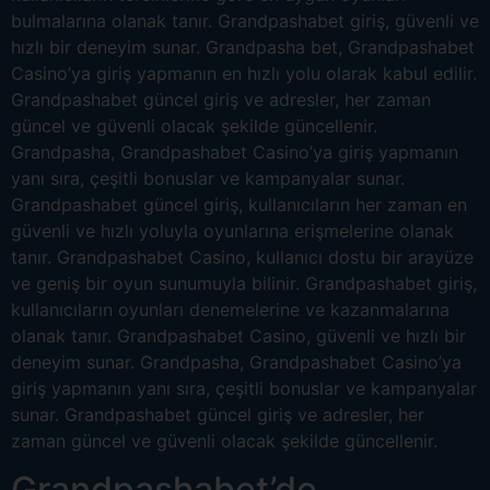
bulmalarına olanak tanır. Grandpashabet giriş, güvenli ve
hızlı bir deneyim sunar. Grandpasha bet, Grandpashabet
Casino’ya giriş yapmanın en hızlı yolu olarak kabul edilir.
Grandpashabet güncel giriş ve adresler, her zaman
güncel ve güvenli olacak şekilde güncellenir.
Grandpasha, Grandpashabet Casino’ya giriş yapmanın
yanı sıra, çeşitli bonuslar ve kampanyalar sunar.
Grandpashabet güncel giriş, kullanıcıların her zaman en
güvenli ve hızlı yoluyla oyunlarına erişmelerine olanak
tanır. Grandpashabet Casino, kullanıcı dostu bir arayüze
ve geniş bir oyun sunumuyla bilinir. Grandpashabet giriş,
kullanıcıların oyunları denemelerine ve kazanmalarına
olanak tanır. Grandpashabet Casino, güvenli ve hızlı bir
deneyim sunar. Grandpasha, Grandpashabet Casino’ya
giriş yapmanın yanı sıra, çeşitli bonuslar ve kampanyalar
sunar. Grandpashabet güncel giriş ve adresler, her
zaman güncel ve güvenli olacak şekilde güncellenir.
Grandpashabet’de