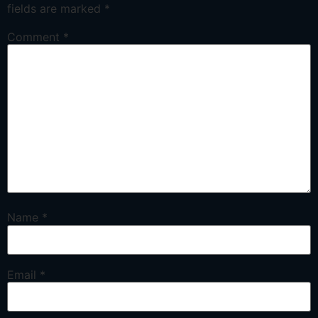
fields are marked
*
Comment
*
Name
*
Email
*