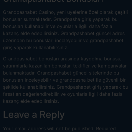
Grandpashabet Casino, yeni üyelerine özel olarak çeşitli
bonuslar sunmaktadır. Grandpasha giriş yaparak bu
bonusları kullanabilir ve oyunlarla ilgili daha fazla
kazanç elde edebilirsiniz. Grandpashabet güncel adres
üzerinden bu bonusları inceleyebilir ve grandpashabet
giriş yaparak kullanabilirsiniz.
Grandpashabet bonusları arasında kaydolma bonusu,
yatırımlarla kazanılan bonuslar, teklifler ve kampanyalar
bulunmaktadır. Grandpashabet güncel sitelerinde bu
bonusları inceleyebilir ve grandpasha bet ile güvenli bir
şekilde kullanabilirsiniz. Grandpashabet giriş yaparak bu
fırsatları değerlendirebilir ve oyunlarla ilgili daha fazla
kazanç elde edebilirsiniz.
Leave a Reply
Your email address will not be published.
Required