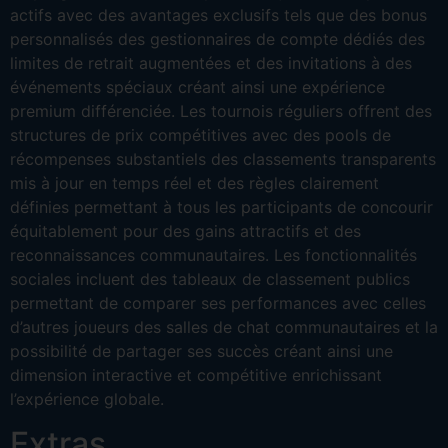
actifs avec des avantages exclusifs tels que des bonus
personnalisés des gestionnaires de compte dédiés des
limites de retrait augmentées et des invitations à des
événements spéciaux créant ainsi une expérience
premium différenciée. Les tournois réguliers offrent des
structures de prix compétitives avec des pools de
récompenses substantiels des classements transparents
mis à jour en temps réel et des règles clairement
définies permettant à tous les participants de concourir
équitablement pour des gains attractifs et des
reconnaissances communautaires. Les fonctionnalités
sociales incluent des tableaux de classement publics
permettant de comparer ses performances avec celles
d’autres joueurs des salles de chat communautaires et la
possibilité de partager ses succès créant ainsi une
dimension interactive et compétitive enrichissant
l’expérience globale.
Extras