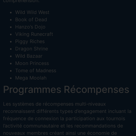
compréhension.
Wild Wild West
Book of Dead
Hanzo’s Dojo
Viking Runecraft
Piggy Riches
Dragon Shrine
Wild Bazaar
Moon Princess
Tome of Madness
Mega Moolah
Programmes Récompenses
Les systèmes de récompenses multi-niveaux
reconnaissent différents types d’engagement incluant la
fréquence de connexion la participation aux tournois
l’activité communautaire et les recommandations de
nouveaux membres créant ainsi une économie de