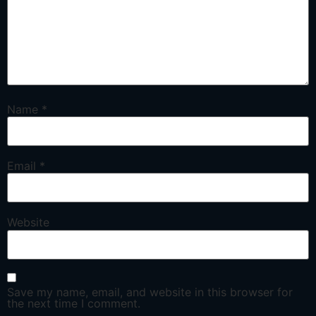
Name
*
Email
*
Website
Save my name, email, and website in this browser for
the next time I comment.