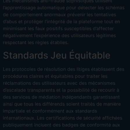
Les mécanismes anti-fraude sophistiqués utilisent
l’apprentissage automatique pour détecter les schémas
de comportement anormaux prévenir les tentatives
d’abus et protéger l’intégrité de la plateforme tout en
minimisant les faux positifs susceptibles d’affecter
négativement l’expérience des utilisateurs légitimes
respectant les règles établies.
Standards Jeu Équitable
Les protocoles de résolution des litiges établissent des
procédures claires et équitables pour traiter les
réclamations des utilisateurs avec des mécanismes
d’escalade transparents et la possibilité de recourir à
des services de médiation indépendants garantissant
ainsi que tous les différends soient traités de manière
impartiale et conformément aux standards
internationaux. Les certifications de sécurité affichées
publiquement incluent des badges de conformité aux