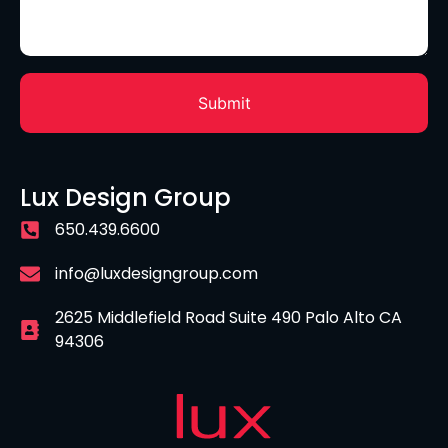
Lux Design Group
650.439.6600
info@luxdesigngroup.com
2625 Middlefield Road Suite 490 Palo Alto CA
94306