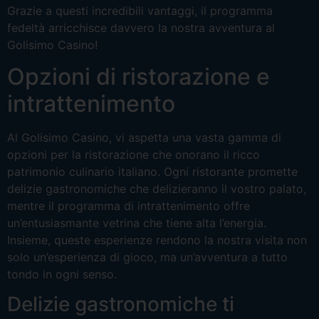
Grazie a questi incredibili vantaggi, il programma
fedeltà arricchisce davvero la nostra avventura al
Golisimo Casino!
Opzioni di ristorazione e
intrattenimento
Al Golisimo Casino, vi aspetta una vasta gamma di
opzioni per la ristorazione che onorano il ricco
patrimonio culinario italiano. Ogni ristorante promette
delizie gastronomiche che delizieranno il vostro palato,
mentre il programma di intrattenimento offre
un’entusiasmante vetrina che tiene alta l’energia.
Insieme, queste esperienze rendono la nostra visita non
solo un’esperienza di gioco, ma un’avventura a tutto
tondo in ogni senso.
Delizie gastronomiche ti