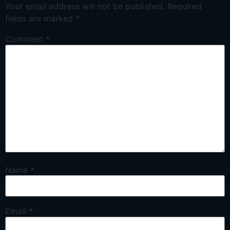
Your email address will not be published.
Required
fields are marked
*
Comment
*
Name
*
Email
*