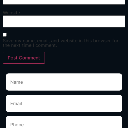
Website
Save my name, email, and website in this browser for
the next time I comment.