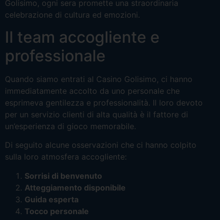
Golisimo, ogni sera promette una straordinaria
celebrazione di cultura ed emozioni.
Il team accogliente e
professionale
Quando siamo entrati al Casino Golisimo, ci hanno
immediatamente accolto da uno personale che
esprimeva gentilezza e professionalità. Il loro devoto
per un servizio clienti di alta qualità è il fattore di
un’esperienza di gioco memorabile.
Di seguito alcune osservazioni che ci hanno colpito
sulla loro atmosfera accogliente:
Sorrisi di benvenuto
Atteggiamento disponibile
Guida esperta
Tocco personale