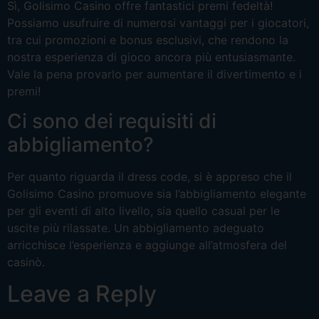
Sì, Golisimo Casino offre fantastici premi fedeltà!
Possiamo usufruire di numerosi vantaggi per i giocatori,
tra cui promozioni e bonus esclusivi, che rendono la
nostra esperienza di gioco ancora più entusiasmante.
Vale la pena provarlo per aumentare il divertimento e i
premi!
Ci sono dei requisiti di
abbigliamento?
Per quanto riguarda il dress code, si è appreso che il
Golisimo Casino promuove sia l’abbigliamento elegante
per gli eventi di alto livello, sia quello casual per le
uscite più rilassate. Un abbigliamento adeguato
arricchisce l’esperienza e aggiunge all’atmosfera del
casinò.
Leave a Reply