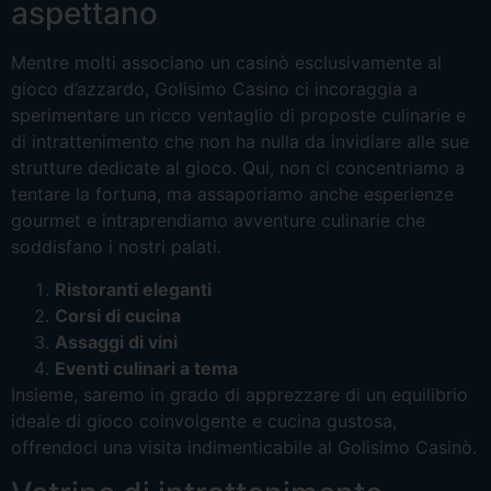
aspettano
Mentre molti associano un casinò esclusivamente al
gioco d’azzardo, Golisimo Casino ci incoraggia a
sperimentare un ricco ventaglio di proposte culinarie e
di intrattenimento che non ha nulla da invidiare alle sue
strutture dedicate al gioco. Qui, non ci concentriamo a
tentare la fortuna, ma assaporiamo anche esperienze
gourmet e intraprendiamo avventure culinarie che
soddisfano i nostri palati.
Ristoranti eleganti
Corsi di cucina
Assaggi di vini
Eventi culinari a tema
Insieme, saremo in grado di apprezzare di un equilibrio
ideale di gioco coinvolgente e cucina gustosa,
offrendoci una visita indimenticabile al Golisimo Casinò.