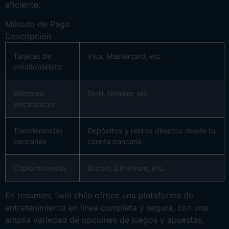
eficiente.
Método de Pago
Descripción
Tarjetas de
Visa, Mastercard, etc.
crédito/débito
Billeteras
Skrill, Neteller, etc.
electrónicas
Transferencias
Depósitos y retiros directos desde tu
bancarias
cuenta bancaria.
Criptomonedas
Bitcoin, Ethereum, etc.
En resumen, 1win chile ofrece una plataforma de
entretenimiento en línea completa y segura, con una
amplia variedad de opciones de juegos y apuestas,