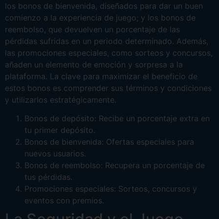
los bonos de bienvenida, diseñados para dar un buen
comienzo a la experiencia de juego; y los bonos de
reembolso, que devuelven un porcentaje de las
pérdidas sufridas en un periodo determinado. Además,
las promociones especiales, como sorteos y concursos,
añaden un elemento de emoción y sorpresa a la
plataforma. La clave para maximizar el beneficio de
estos bonos es comprender sus términos y condiciones
y utilizarlos estratégicamente.
Bonos de depósito: Recibe un porcentaje extra en
tu primer depósito.
Bonos de bienvenida: Ofertas especiales para
nuevos usuarios.
Bonos de reembolso: Recupera un porcentaje de
tus pérdidas.
Promociones especiales: Sorteos, concursos y
eventos con premios.