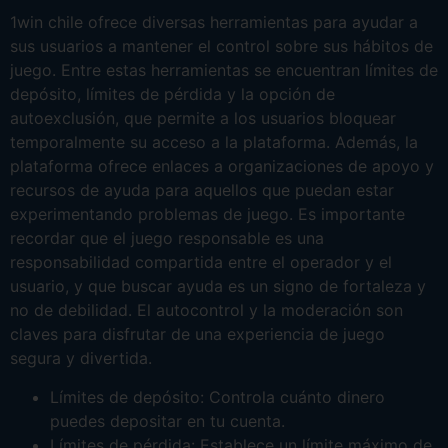
1win chile ofrece diversas herramientas para ayudar a
sus usuarios a mantener el control sobre sus hábitos de
juego. Entre estas herramientas se encuentran límites de
depósito, límites de pérdida y la opción de
autoexclusión, que permite a los usuarios bloquear
temporalmente su acceso a la plataforma. Además, la
plataforma ofrece enlaces a organizaciones de apoyo y
recursos de ayuda para aquellos que puedan estar
experimentando problemas de juego. Es importante
recordar que el juego responsable es una
responsabilidad compartida entre el operador y el
usuario, y que buscar ayuda es un signo de fortaleza y
no de debilidad. El autocontrol y la moderación son
claves para disfrutar de una experiencia de juego
segura y divertida.
Límites de depósito: Controla cuánto dinero
puedes depositar en tu cuenta.
Límites de pérdida: Establece un límite máximo de