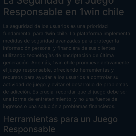
La Seguridad y el Juego
Responsable en 1win chile
La seguridad de los usuarios es una prioridad
fundamental para 1win chile. La plataforma implementa
medidas de seguridad avanzadas para proteger la
información personal y financiera de sus clientes,
utilizando tecnologías de encriptación de última
generación. Además, 1win chile promueve activamente
el juego responsable, ofreciendo herramientas y
recursos para ayudar a los usuarios a controlar su
actividad de juego y evitar el desarrollo de problemas
de adicción. Es crucial recordar que el juego debe ser
una forma de entretenimiento, y no una fuente de
ingresos o una solución a problemas financieros.
Herramientas para un Juego
Responsable