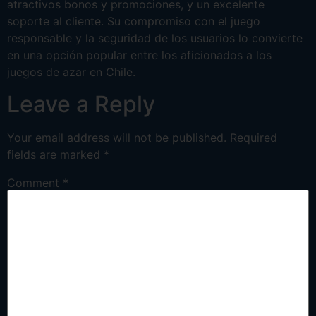
atractivos bonos y promociones, y un excelente
soporte al cliente. Su compromiso con el juego
responsable y la seguridad de los usuarios lo convierte
en una opción popular entre los aficionados a los
juegos de azar en Chile.
Leave a Reply
Your email address will not be published.
Required
fields are marked
*
Comment
*