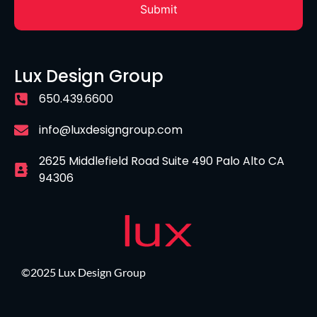
Lux Design Group
650.439.6600
info@luxdesigngroup.com
2625 Middlefield Road Suite 490 Palo Alto CA
94306
©2025 Lux Design Group